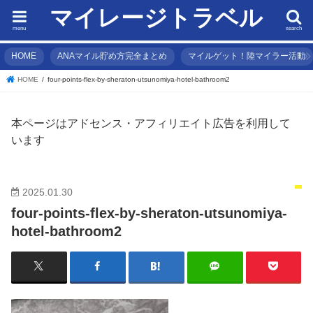
マイレージトラベル
menu
search
HOME
ANAマイル貯め方完全まとめ
マイルゲット！陸マイラー活動
HOME
four-points-flex-by-sheraton-utsunomiya-hotel-bathroom2
本ページはアドセンス・アフィリエイト広告を利用して
います
2025.01.30
four-points-flex-by-sheraton-utsunomiya-
hotel-bathroom2