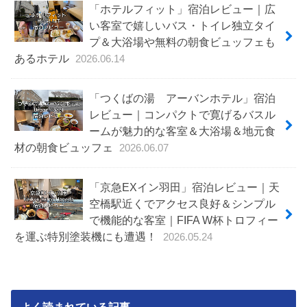
「ホテルフィット」宿泊レビュー｜広
い客室で嬉しいバス・トイレ独立タイ
プ＆大浴場や無料の朝食ビュッフェも
あるホテル
2026.06.14
「つくばの湯 アーバンホテル」宿泊
レビュー｜コンパクトで寛げるバスル
ームが魅力的な客室＆大浴場＆地元食
材の朝食ビュッフェ
2026.06.07
「京急EXイン羽田」宿泊レビュー｜天
空橋駅近くでアクセス良好＆シンプル
で機能的な客室｜FIFA W杯トロフィー
を運ぶ特別塗装機にも遭遇！
2026.05.24
よく読まれている記事