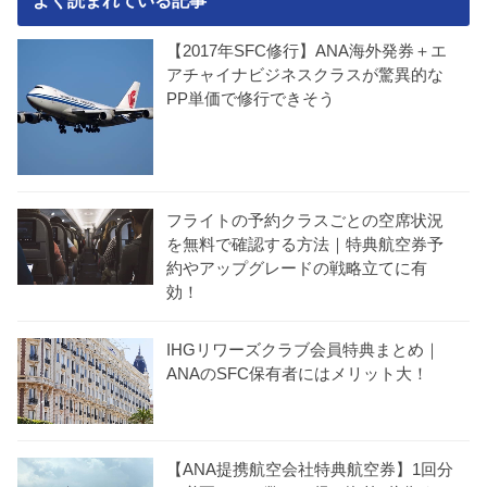
【2017年SFC修行】ANA海外発券＋エ
アチャイナビジネスクラスが驚異的な
PP単価で修行できそう
フライトの予約クラスごとの空席状況
を無料で確認する方法｜特典航空券予
約やアップグレードの戦略立てに有
効！
IHGリワーズクラブ会員特典まとめ｜
ANAのSFC保有者にはメリット大！
【ANA提携航空会社特典航空券】1回分