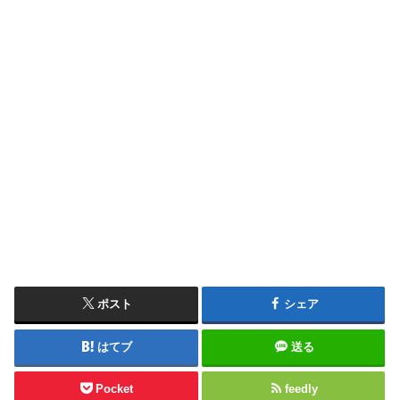
ポスト
シェア
はてブ
送る
Pocket
feedly