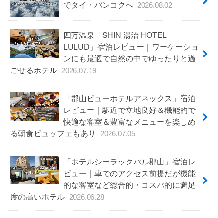
でタイ・バンコクへ
2026.08.02
四万温泉「SHIN 湯治 HOTEL
LULUD」宿泊レビュー｜ワーケーショ
ンにも最適で自然の中でゆったりと過
ごせるホテル
2026.07.19
「郡山ビューホテルアネックス」宿泊
レビュー｜駅近で立地良好＆機能的で
快適な客室＆豊富なメニューを楽しめ
る朝食ビュッフェもあり
2026.07.05
「ホテルシーラックパル郡山」宿泊レ
ビュー｜車でのアクセス前提だが機能
的な客室など総合的・コスパ的に満足
度の高いホテル
2026.06.28