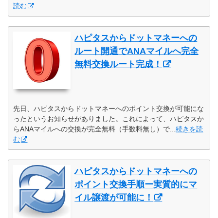
読む
ハピタスからドットマネーへの
ルート開通でANAマイルへ完全
無料交換ルート完成！
先日、ハピタスからドットマネーへのポイント交換が可能にな
ったというお知らせがありました。これによって、ハピタスか
らANAマイルへの交換が完全無料（手数料無し）で...
続きを読
む
ハピタスからドットマネーへの
ポイント交換手順ー実質的にマ
イル譲渡が可能に！