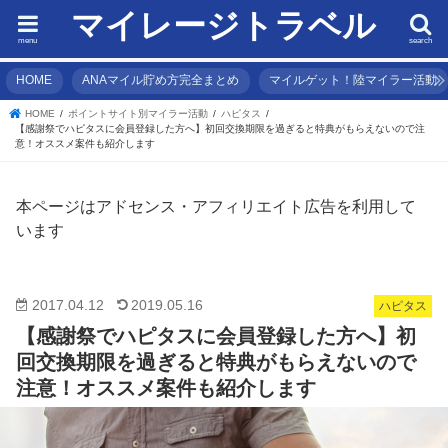
マイレージトラベル
menu
search
HOME
ANAマイル貯め方完全まとめ
マイルゲット！陸マイラー活動
HOME
ポイントサイト別マイラー活動
ハピタス
【感謝祭でハピタスに会員登録した方へ】初回交換期限を過ぎると特典がもらえないので注
意！オススメ案件も紹介します
本ページはアドセンス・アフィリエイト広告を利用して
います
2017.04.12
2019.05.16
ハピタス
【感謝祭でハピタスに会員登録した方へ】初
回交換期限を過ぎると特典がもらえないので
注意！オススメ案件も紹介します