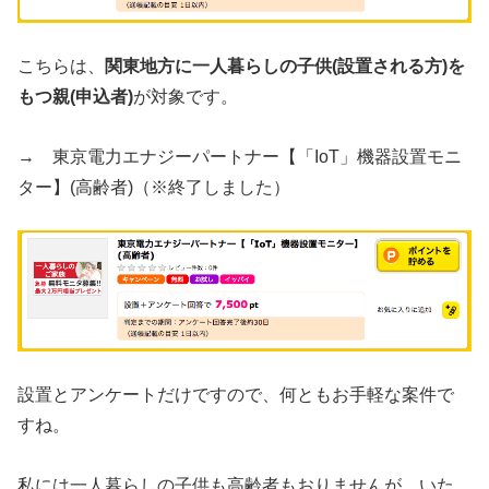
こちらは、
関東地方に一人暮らしの子供(設置される方)を
もつ親(申込者)
が対象です。
→ 東京電力エナジーパートナー【「IoT」機器設置モニ
ター】(高齢者)（※終了しました）
設置とアンケートだけですので、何ともお手軽な案件で
すね。
私には一人暮らしの子供も高齢者もおりませんが、いた