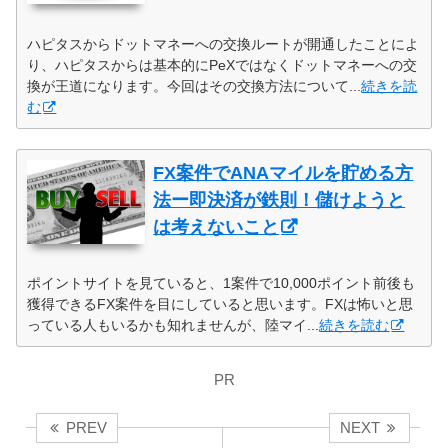
ハピタスからドットマネーへの交換ルートが開通したことによ
り、ハピタスからは基本的にPeXではなくドットマネーへの交
換が王道になります。今回はその交換方法について...
続きを読
む
FX案件でANAマイルを貯める方
法ー即決済が鉄則！儲けようと
は考えないこと
ポイントサイトを見ていると、1案件で10,000ポイント前後も
獲得できるFX案件を目にしていると思います。FXは怖いと思
っている人もいるかも知れませんが、陸マイ...
続きを読む
PR
PREV
NEXT