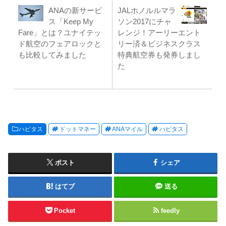
ANAの新サービ
JALホノルルマラ
ス「Keep My
ソン2017にチャ
Fare」とは？ユナイテッ
レンジ！アーリーエント
ド航空のフェアロックと
リー済＆ビジネスクラス
も比較してみました
特典航空券も発券しまし
た
ハピタス
ドットマネー
ANAマイル
ハピタス
ポスト
シェア
はてブ
送る
Pocket
feedly