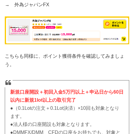
→ 外為ジャパンFX
こちらも同様に、ポイント獲得条件を確認してみましょ
う。
新規口座開設＋初回入金5万円以上＋申込日から60日
以内に新規1lot以上の取引完了
●（0.1Lotの注文＋0.1Lot決済）×10回も対象となり
ます。
●法人様の口座開設も対象となります。
●DMMFX/DMM CFDの口座をお持ちでも、対象と