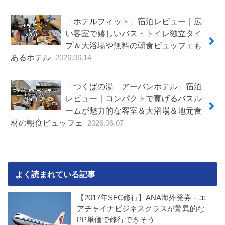
「ホテルフィット」宿泊レビュー｜広
い客室で嬉しいバス・トイレ独立タイ
プ＆大浴場や無料の朝食ビュッフェも
あるホテル
2026.06.14
「つくばの湯 アーバンホテル」宿泊
レビュー｜コンパクトで寛げるバスル
ームが魅力的な客室＆大浴場＆地元食
材の朝食ビュッフェ
2026.06.07
よく読まれている記事
【2017年SFC修行】ANA海外発券＋エ
アチャイナビジネスクラスが驚異的な
PP単価で修行できそう