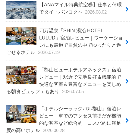
【ANAマイル特典航空券】仕事と休暇
でタイ・バンコクへ
2026.08.02
四万温泉「SHIN 湯治 HOTEL
LULUD」宿泊レビュー｜ワーケーショ
ンにも最適で自然の中でゆったりと過
ごせるホテル
2026.07.19
「郡山ビューホテルアネックス」宿泊
レビュー｜駅近で立地良好＆機能的で
快適な客室＆豊富なメニューを楽しめ
る朝食ビュッフェもあり
2026.07.05
「ホテルシーラックパル郡山」宿泊レ
ビュー｜車でのアクセス前提だが機能
的な客室など総合的・コスパ的に満足
度の高いホテル
2026.06.28