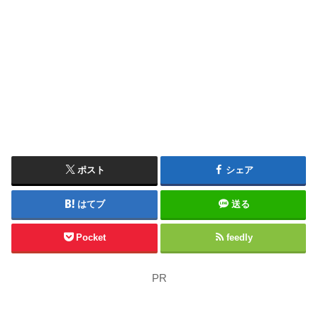
ポスト
シェア
はてブ
送る
Pocket
feedly
PR