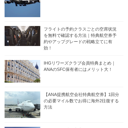
フライトの予約クラスごとの空席状況
を無料で確認する方法｜特典航空券予
約やアップグレードの戦略立てに有
効！
IHGリワーズクラブ会員特典まとめ｜
ANAのSFC保有者にはメリット大！
【ANA提携航空会社特典航空券】1回分
の必要マイル数でお得に海外2往復する
方法