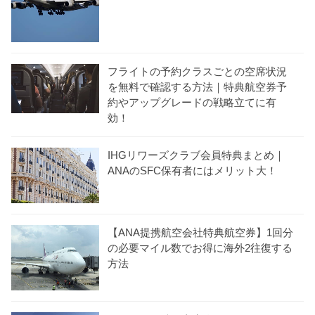
フライトの予約クラスごとの空席状況
を無料で確認する方法｜特典航空券予
約やアップグレードの戦略立てに有
効！
IHGリワーズクラブ会員特典まとめ｜
ANAのSFC保有者にはメリット大！
【ANA提携航空会社特典航空券】1回分
の必要マイル数でお得に海外2往復する
方法