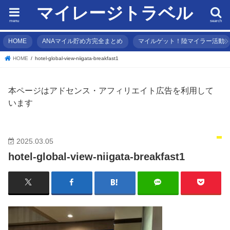
マイレージトラベル
menu
search
HOME
ANAマイル貯め方完全まとめ
マイルゲット！陸マイラー活動
HOME
hotel-global-view-niigata-breakfast1
本ページはアドセンス・アフィリエイト広告を利用して
います
2025.03.05
hotel-global-view-niigata-breakfast1