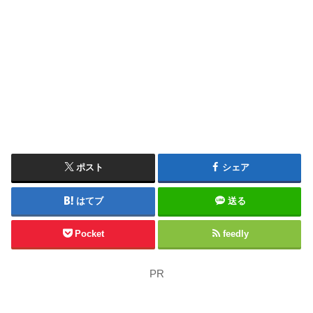
ポスト
シェア
はてブ
送る
Pocket
feedly
PR