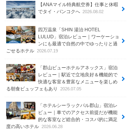
【ANAマイル特典航空券】仕事と休暇
でタイ・バンコクへ
2026.08.02
四万温泉「SHIN 湯治 HOTEL
LULUD」宿泊レビュー｜ワーケーショ
ンにも最適で自然の中でゆったりと過
ごせるホテル
2026.07.19
「郡山ビューホテルアネックス」宿泊
レビュー｜駅近で立地良好＆機能的で
快適な客室＆豊富なメニューを楽しめ
る朝食ビュッフェもあり
2026.07.05
「ホテルシーラックパル郡山」宿泊レ
ビュー｜車でのアクセス前提だが機能
的な客室など総合的・コスパ的に満足
度の高いホテル
2026.06.28