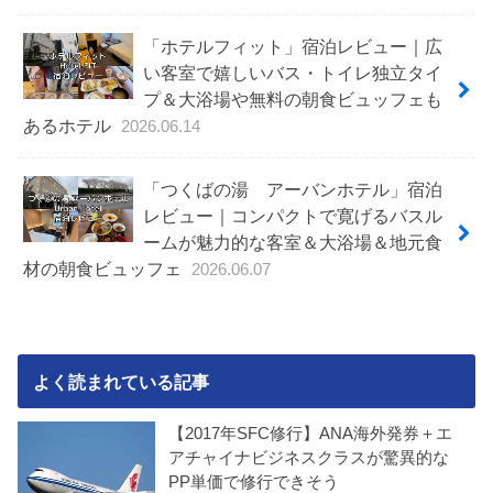
「ホテルフィット」宿泊レビュー｜広
い客室で嬉しいバス・トイレ独立タイ
プ＆大浴場や無料の朝食ビュッフェも
あるホテル
2026.06.14
「つくばの湯 アーバンホテル」宿泊
レビュー｜コンパクトで寛げるバスル
ームが魅力的な客室＆大浴場＆地元食
材の朝食ビュッフェ
2026.06.07
よく読まれている記事
【2017年SFC修行】ANA海外発券＋エ
アチャイナビジネスクラスが驚異的な
PP単価で修行できそう