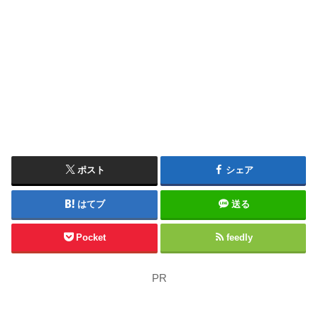
ポスト
シェア
はてブ
送る
Pocket
feedly
PR