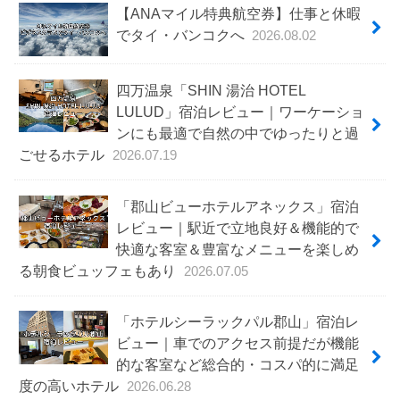
【ANAマイル特典航空券】仕事と休暇
でタイ・バンコクへ
2026.08.02
四万温泉「SHIN 湯治 HOTEL
LULUD」宿泊レビュー｜ワーケーショ
ンにも最適で自然の中でゆったりと過
ごせるホテル
2026.07.19
「郡山ビューホテルアネックス」宿泊
レビュー｜駅近で立地良好＆機能的で
快適な客室＆豊富なメニューを楽しめ
る朝食ビュッフェもあり
2026.07.05
「ホテルシーラックパル郡山」宿泊レ
ビュー｜車でのアクセス前提だが機能
的な客室など総合的・コスパ的に満足
度の高いホテル
2026.06.28