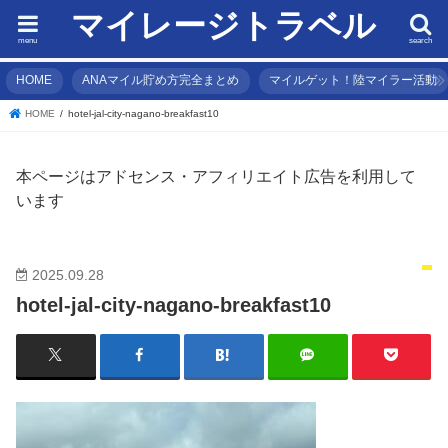
マイレージトラベル
menu
search
HOME
ANAマイル貯め方完全まとめ
マイルゲット！陸マイラー活動
HOME
hotel-jal-city-nagano-breakfast10
本ページはアドセンス・アフィリエイト広告を利用して
います
2025.09.28
hotel-jal-city-nagano-breakfast10