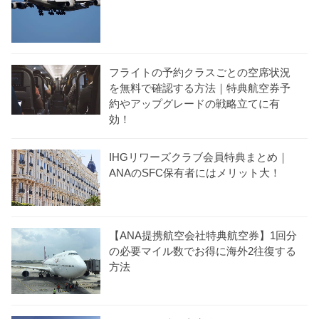
フライトの予約クラスごとの空席状況
を無料で確認する方法｜特典航空券予
約やアップグレードの戦略立てに有
効！
IHGリワーズクラブ会員特典まとめ｜
ANAのSFC保有者にはメリット大！
【ANA提携航空会社特典航空券】1回分
の必要マイル数でお得に海外2往復する
方法