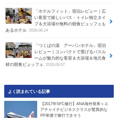
「ホテルフィット」宿泊レビュー｜広
い客室で嬉しいバス・トイレ独立タイ
プ＆大浴場や無料の朝食ビュッフェも
あるホテル
2026.06.14
「つくばの湯 アーバンホテル」宿泊
レビュー｜コンパクトで寛げるバスル
ームが魅力的な客室＆大浴場＆地元食
材の朝食ビュッフェ
2026.06.07
よく読まれている記事
【2017年SFC修行】ANA海外発券＋エ
アチャイナビジネスクラスが驚異的な
PP単価で修行できそう