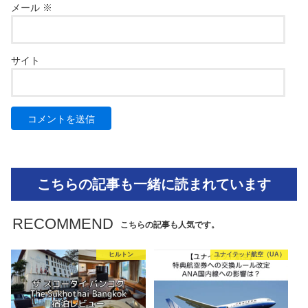
メール
※
サイト
こちらの記事も一緒に読まれています
RECOMMEND
こちらの記事も人気です。
ヒルトン
ユナイテッド航空（UA）