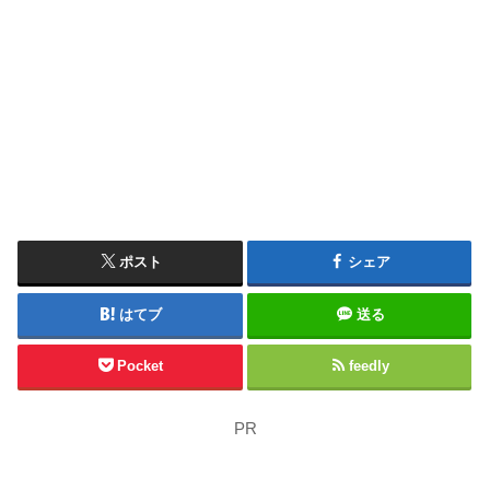
ポスト
シェア
はてブ
送る
Pocket
feedly
PR