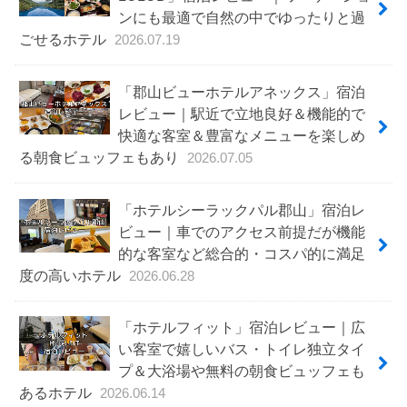
ンにも最適で自然の中でゆったりと過
ごせるホテル
2026.07.19
「郡山ビューホテルアネックス」宿泊
レビュー｜駅近で立地良好＆機能的で
快適な客室＆豊富なメニューを楽しめ
る朝食ビュッフェもあり
2026.07.05
「ホテルシーラックパル郡山」宿泊レ
ビュー｜車でのアクセス前提だが機能
的な客室など総合的・コスパ的に満足
度の高いホテル
2026.06.28
「ホテルフィット」宿泊レビュー｜広
い客室で嬉しいバス・トイレ独立タイ
プ＆大浴場や無料の朝食ビュッフェも
あるホテル
2026.06.14