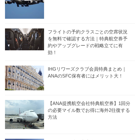
フライトの予約クラスごとの空席状況
を無料で確認する方法｜特典航空券予
約やアップグレードの戦略立てに有
効！
IHGリワーズクラブ会員特典まとめ｜
ANAのSFC保有者にはメリット大！
【ANA提携航空会社特典航空券】1回分
の必要マイル数でお得に海外2往復する
方法