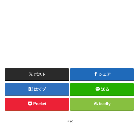
ポスト
シェア
はてブ
送る
Pocket
feedly
PR