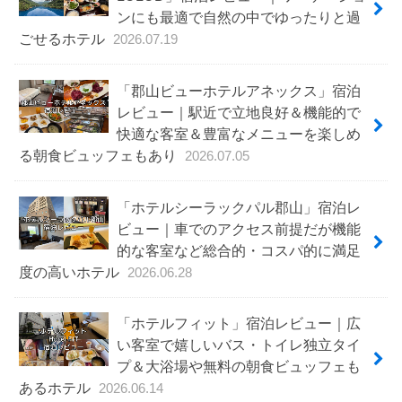
ンにも最適で自然の中でゆったりと過
ごせるホテル
2026.07.19
「郡山ビューホテルアネックス」宿泊
レビュー｜駅近で立地良好＆機能的で
快適な客室＆豊富なメニューを楽しめ
る朝食ビュッフェもあり
2026.07.05
「ホテルシーラックパル郡山」宿泊レ
ビュー｜車でのアクセス前提だが機能
的な客室など総合的・コスパ的に満足
度の高いホテル
2026.06.28
「ホテルフィット」宿泊レビュー｜広
い客室で嬉しいバス・トイレ独立タイ
プ＆大浴場や無料の朝食ビュッフェも
あるホテル
2026.06.14