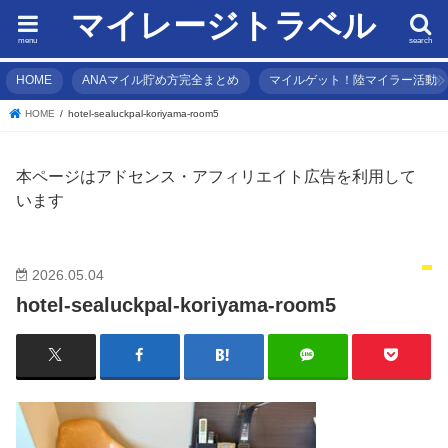
マイレージトラベル
menu
search
HOME
ANAマイル貯め方完全まとめ
マイルゲット！陸マイラー活動
HOME
hotel-sealuckpal-koriyama-room5
本ページはアドセンス・アフィリエイト広告を利用して
います
2026.05.04
hotel-sealuckpal-koriyama-room5