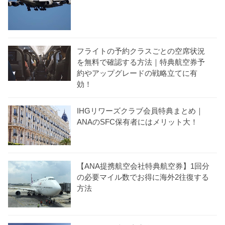
フライトの予約クラスごとの空席状況
を無料で確認する方法｜特典航空券予
約やアップグレードの戦略立てに有
効！
IHGリワーズクラブ会員特典まとめ｜
ANAのSFC保有者にはメリット大！
【ANA提携航空会社特典航空券】1回分
の必要マイル数でお得に海外2往復する
方法