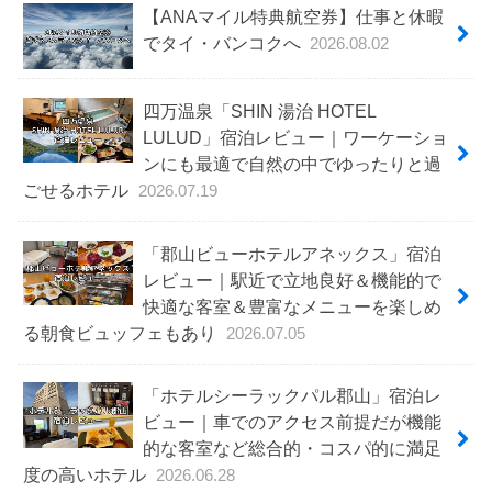
【ANAマイル特典航空券】仕事と休暇
でタイ・バンコクへ
2026.08.02
四万温泉「SHIN 湯治 HOTEL
LULUD」宿泊レビュー｜ワーケーショ
ンにも最適で自然の中でゆったりと過
ごせるホテル
2026.07.19
「郡山ビューホテルアネックス」宿泊
レビュー｜駅近で立地良好＆機能的で
快適な客室＆豊富なメニューを楽しめ
る朝食ビュッフェもあり
2026.07.05
「ホテルシーラックパル郡山」宿泊レ
ビュー｜車でのアクセス前提だが機能
的な客室など総合的・コスパ的に満足
度の高いホテル
2026.06.28