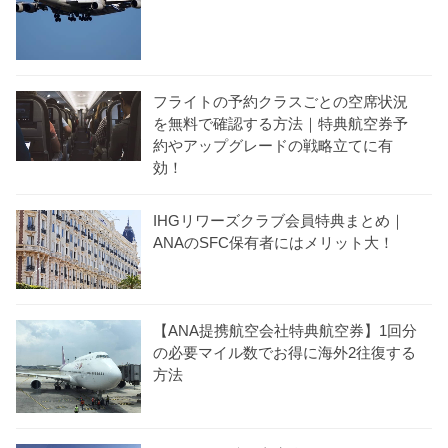
フライトの予約クラスごとの空席状況
を無料で確認する方法｜特典航空券予
約やアップグレードの戦略立てに有
効！
IHGリワーズクラブ会員特典まとめ｜
ANAのSFC保有者にはメリット大！
【ANA提携航空会社特典航空券】1回分
の必要マイル数でお得に海外2往復する
方法