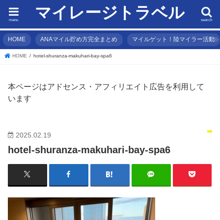
マイレージトラベル
menu
search
HOME
ANAマイル貯め方完全まとめ
マイルゲット！陸マイラー活動
HOME
hotel-shuranza-makuhari-bay-spa6
本ページはアドセンス・アフィリエイト広告を利用して
います
2025.02.19
hotel-shuranza-makuhari-bay-spa6