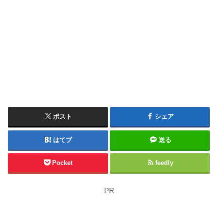
ポスト
シェア
はてブ
送る
Pocket
feedly
PR