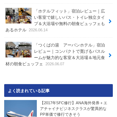
「ホテルフィット」宿泊レビュー｜広
い客室で嬉しいバス・トイレ独立タイ
プ＆大浴場や無料の朝食ビュッフェも
あるホテル
2026.06.14
「つくばの湯 アーバンホテル」宿泊
レビュー｜コンパクトで寛げるバスル
ームが魅力的な客室＆大浴場＆地元食
材の朝食ビュッフェ
2026.06.07
よく読まれている記事
【2017年SFC修行】ANA海外発券＋エ
アチャイナビジネスクラスが驚異的な
PP単価で修行できそう