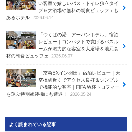
い客室で嬉しいバス・トイレ独立タイ
プ＆大浴場や無料の朝食ビュッフェも
あるホテル
2026.06.14
「つくばの湯 アーバンホテル」宿泊
レビュー｜コンパクトで寛げるバスル
ームが魅力的な客室＆大浴場＆地元食
材の朝食ビュッフェ
2026.06.07
「京急EXイン羽田」宿泊レビュー｜天
空橋駅近くでアクセス良好＆シンプル
で機能的な客室｜FIFA W杯トロフィー
を運ぶ特別塗装機にも遭遇！
2026.05.24
よく読まれている記事