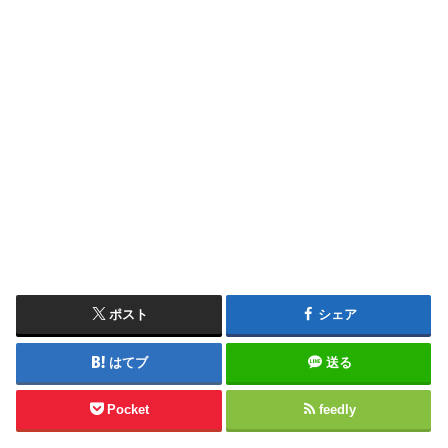
ポスト
シェア
はてブ
送る
Pocket
feedly