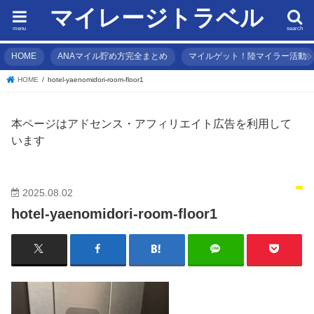
マイレージトラベル
menu
search
HOME
ANAマイル貯め方完全まとめ
マイルゲット！陸マイラー活動
HOME
hotel-yaenomidori-room-floor1
本ページはアドセンス・アフィリエイト広告を利用して
います
2025.08.02
hotel-yaenomidori-room-floor1