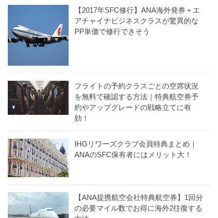
【2017年SFC修行】ANA海外発券＋エ
アチャイナビジネスクラスが驚異的な
PP単価で修行できそう
フライトの予約クラスごとの空席状況
を無料で確認する方法｜特典航空券予
約やアップグレードの戦略立てに有
効！
IHGリワーズクラブ会員特典まとめ｜
ANAのSFC保有者にはメリット大！
【ANA提携航空会社特典航空券】1回分
の必要マイル数でお得に海外2往復する