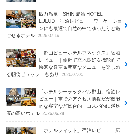
四万温泉「SHIN 湯治 HOTEL
LULUD」宿泊レビュー｜ワーケーショ
ンにも最適で自然の中でゆったりと過
ごせるホテル
2026.07.19
「郡山ビューホテルアネックス」宿泊
レビュー｜駅近で立地良好＆機能的で
快適な客室＆豊富なメニューを楽しめ
る朝食ビュッフェもあり
2026.07.05
「ホテルシーラックパル郡山」宿泊レ
ビュー｜車でのアクセス前提だが機能
的な客室など総合的・コスパ的に満足
度の高いホテル
2026.06.28
「ホテルフィット」宿泊レビュー｜広