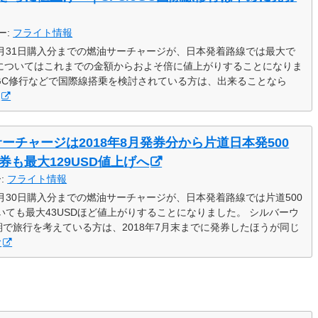
ー:
フライト情報
8年3月31日購入分までの燃油サーチャージが、日本発着路線では最大で
発券についてはこれまでの金額からおよそ倍に値上がりすることになりま
・JGC修行などで国際線搭乗を検討されている方は、出来ることなら
む
サーチャージは2018年8月発券分から片道日本発500
発券も最大129USD値上げへ
ー:
フライト情報
8年9月30日購入分までの燃油サーチャージが、日本発着路線では片道500
ついても最大43USDほど値上がりすることになりました。 シルバーウ
で旅行を考えている方は、2018年7月末までに発券したほうが同じ
む