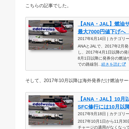
こちらの記事でした。
【ANA・JAL】燃油
最大7000円値下げへ
2017年6月14日 | カテゴリ
ANAとJALで、2017年
し、2017年4月1日以降の
8月1日以降に発券分の燃油
での路線別...
続きを読む
そして、2017年10月以降は海外発券だけ燃油サ
【ANA・JAL】10
SFC修行には10月
2017年9月18日 | カテゴリ
2017年10月1日から11
チャージの適用がなくなってい