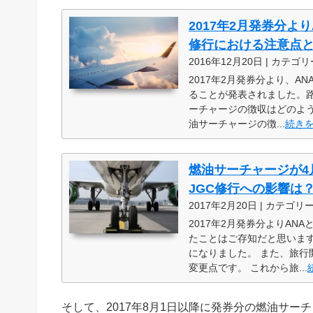
2017年2月発券分よ
修行における注意点
2016年12月20日 | カテゴリ
2017年2月発券分より、A
ることが発表されました。
ーチャージの徴収はどのように
油サーチャージの徴...
続き
燃油サーチャージが4
JGC修行への影響は
2017年2月20日 | カテゴリ
2017年2月発券分よりAN
たことはご存知だと思います
になりました。 また、旅
変更点です。 これから旅...
そして、2017年8月1日以降に発券分の燃油サ