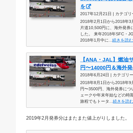
を
2017年12月21日 | カテゴリ
2018年2月1日から201
片道10,500円に、海外
した。 来年2018年SFC
2018年1月中に...
続きを読
【ANA・JAL】燃油
円〜14000円＆海外
2018年6月24日 | カテゴリ
2018年8月1日から201
円〜3500円、海外発券に
ェークや年末年始などの時期
旅程でもトータ...
続きを読
2019年2月発券分はまたまた値上がりしました。