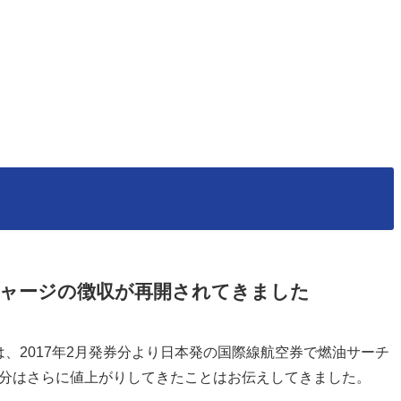
ーチャージの徴収が再開されてきました
は、2017年2月発券分より日本発の国際線航空券で燃油サーチ
発券分はさらに値上がりしてきたことはお伝えしてきました。