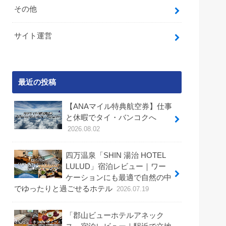
その他
サイト運営
最近の投稿
【ANAマイル特典航空券】仕事
と休暇でタイ・バンコクへ
2026.08.02
四万温泉「SHIN 湯治 HOTEL
LULUD」宿泊レビュー｜ワー
ケーションにも最適で自然の中
でゆったりと過ごせるホテル
2026.07.19
「郡山ビューホテルアネック