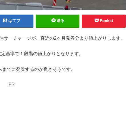
はてブ
送る
Pocket
での燃油サーチャージが、直近の2ヶ月発券分より値上がりします。
り、改定基準で１段階の値上がりとなります。
末までに発券するのが良さそうです。
PR