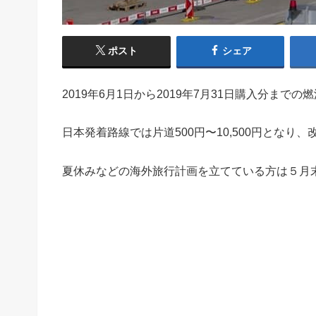
ポスト
シェア
2019年6月1日から2019年7月31日購入分ま
日本発着路線では片道500円〜10,500円とな
夏休みなどの海外旅行計画を立てている方は５月