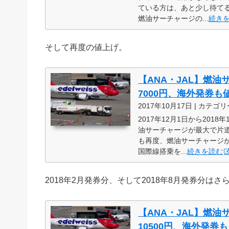
ている方は、あと少し待て
燃油サーチャージの...
続き
そして再度の値上げ。
【ANA・JAL】燃油
7000円、海外発券
2017年10月17日 | カテゴリ
2017年12月1日から20
油サーチャージが最大で片道
も再度、燃油サーチャージが適
国際線搭乗を...
続きを読む
2018年2月発券分、そして2018年8月発券分は
【ANA・JAL】燃油
10500円、海外発券