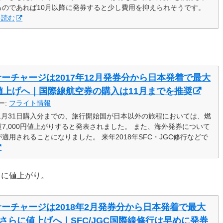
るのであれば10月以降に発券すると少し費用を抑えられそうです。
を読む
サーチャージは2017年12月発券分から日本発着で最大
も値上げへ｜国際線航空券の購入は11月までを推奨
ー:
フライト情報
18年1月31日購入分までの、旅行開始国が日本以外の旅程においては、燃
7,000円値上がりすると発表されました。 また、海外発券について
用されることになりました。 来年2018年SFC・JGC修行などで
さらに値上がり。
サーチャージは2018年2月発券分から日本発着で最大
もさらに値上げへ｜SFC/JGC国際線修行は早めに発券