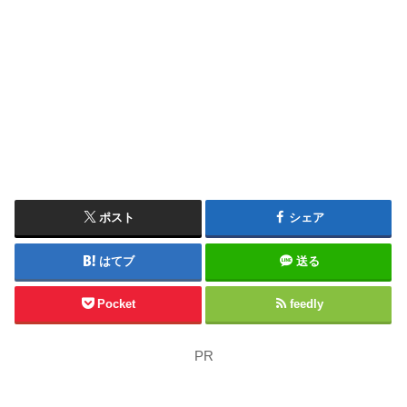
ポスト
シェア
はてブ
送る
Pocket
feedly
PR