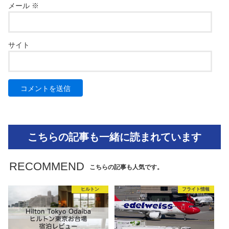
メール
※
サイト
こちらの記事も一緒に読まれています
RECOMMEND
こちらの記事も人気です。
ヒルトン
フライト情報