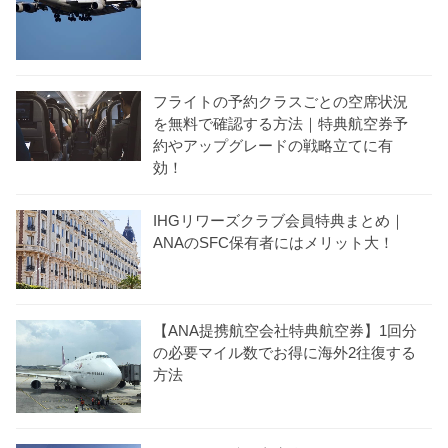
フライトの予約クラスごとの空席状況
を無料で確認する方法｜特典航空券予
約やアップグレードの戦略立てに有
効！
IHGリワーズクラブ会員特典まとめ｜
ANAのSFC保有者にはメリット大！
【ANA提携航空会社特典航空券】1回分
の必要マイル数でお得に海外2往復する
方法