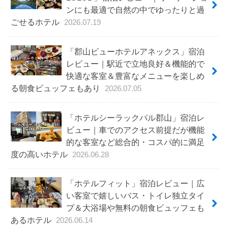
ンにも最適で自然の中でゆったりと過
ごせるホテル
2026.07.19
「郡山ビューホテルアネックス」宿泊
レビュー｜駅近で立地良好＆機能的で
快適な客室＆豊富なメニューを楽しめ
る朝食ビュッフェもあり
2026.07.05
「ホテルシーラックパル郡山」宿泊レ
ビュー｜車でのアクセス前提だが機能
的な客室など総合的・コスパ的に満足
度の高いホテル
2026.06.28
「ホテルフィット」宿泊レビュー｜広
い客室で嬉しいバス・トイレ独立タイ
プ＆大浴場や無料の朝食ビュッフェも
あるホテル
2026.06.14