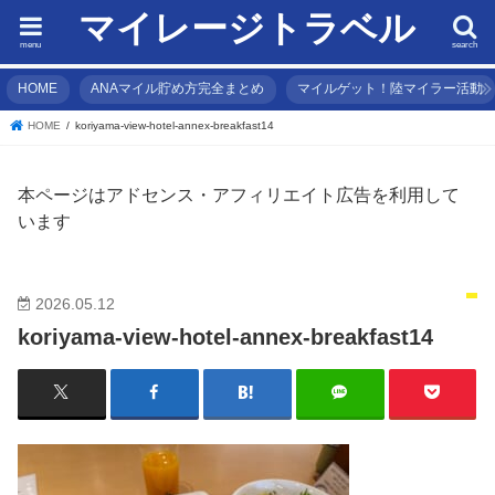
マイレージトラベル
menu
search
HOME
ANAマイル貯め方完全まとめ
マイルゲット！陸マイラー活動
HOME
koriyama-view-hotel-annex-breakfast14
本ページはアドセンス・アフィリエイト広告を利用して
います
2026.05.12
koriyama-view-hotel-annex-breakfast14