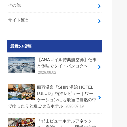
その他
サイト運営
最近の投稿
【ANAマイル特典航空券】仕事
と休暇でタイ・バンコクへ
2026.08.02
四万温泉「SHIN 湯治 HOTEL
LULUD」宿泊レビュー｜ワー
ケーションにも最適で自然の中
でゆったりと過ごせるホテル
2026.07.19
「郡山ビューホテルアネック