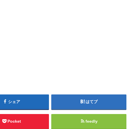
シェア
はてブ
Pocket
feedly