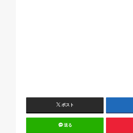
ポスト
送る