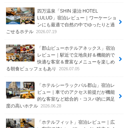
四万温泉「SHIN 湯治 HOTEL
LULUD」宿泊レビュー｜ワーケーショ
ンにも最適で自然の中でゆったりと過
ごせるホテル
2026.07.19
「郡山ビューホテルアネックス」宿泊
レビュー｜駅近で立地良好＆機能的で
快適な客室＆豊富なメニューを楽しめ
る朝食ビュッフェもあり
2026.07.05
「ホテルシーラックパル郡山」宿泊レ
ビュー｜車でのアクセス前提だが機能
的な客室など総合的・コスパ的に満足
度の高いホテル
2026.06.28
「ホテルフィット」宿泊レビュー｜広