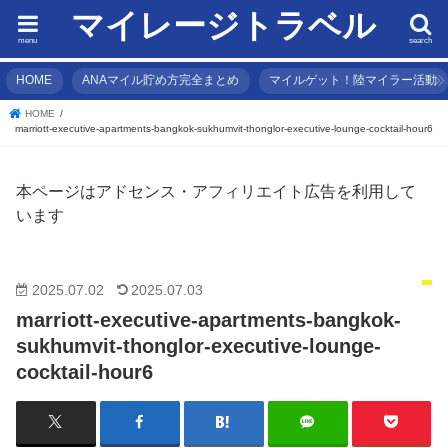
マイレージトラベル
menu
search
HOME
ANAマイル貯め方完全まとめ
マイルゲット！陸マイラー活動
HOME
marriott-executive-apartments-bangkok-sukhumvit-thonglor-executive-lounge-cocktail-hour6
本ページはアドセンス・アフィリエイト広告を利用して
います
2025.07.02
2025.07.03
marriott-executive-apartments-bangkok-
sukhumvit-thonglor-executive-lounge-
cocktail-hour6