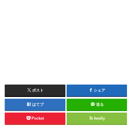
ポスト
シェア
はてブ
送る
Pocket
feedly