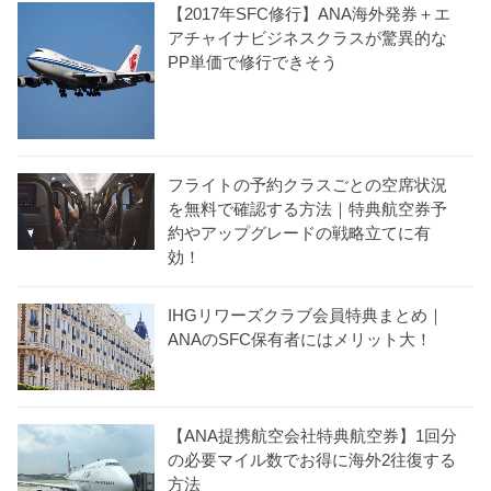
【2017年SFC修行】ANA海外発券＋エ
アチャイナビジネスクラスが驚異的な
PP単価で修行できそう
フライトの予約クラスごとの空席状況
を無料で確認する方法｜特典航空券予
約やアップグレードの戦略立てに有
効！
IHGリワーズクラブ会員特典まとめ｜
ANAのSFC保有者にはメリット大！
【ANA提携航空会社特典航空券】1回分
の必要マイル数でお得に海外2往復する
方法