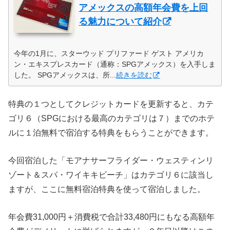
アメックスの高額年会費を上回
る魅力について紹介
今年の1月に、スターウッド プリファード ゲスト アメリカ
ン・エキスプレスカード（通称：SPGアメックス）を入手しま
した。 SPGアメックスは、所...
続きを読む
特典の１つとしてクレジットカードを更新すると、カテ
ゴリ６（SPGにおける最高のカテゴリは７）までのホテ
ルに１泊無料で宿泊する特典をもらうことができます。
今回宿泊した「モアナサーフライダー・ウェスティンリ
ゾート＆スパ・ワイキキビーチ」はカテゴリ６に該当し
ますが、ここに無料宿泊特典を使って宿泊しました。
年会費31,000円＋消費税で合計33,480円にもなる高額年