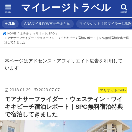
マイレージトラベル
menu
search
HOME
ANAマイル貯め方完全まとめ
マイルゲット！陸マイラー活動
HOME
ホテル
マリオット/SPG
モアナサーフライダー・ウェスティン・ワイキキビーチ宿泊レポート｜SPG無料宿泊特典で宿
泊してきました
本ページはアドセンス・アフィリエイト広告を利用して
います
2018.01.29
2023.07.07
マリオット/SPG
モアナサーフライダー・ウェスティン・ワイ
キキビーチ宿泊レポート｜SPG無料宿泊特典
で宿泊してきました