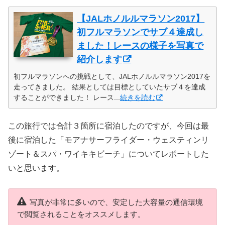
【JALホノルルマラソン2017】
初フルマラソンでサブ４達成し
ました！レースの様子を写真で
紹介します
初フルマラソンへの挑戦として、JALホノルルマラソン2017を
走ってきました。 結果としては目標としていたサブ４を達成
することができました！ レース...
続きを読む
この旅行では合計３箇所に宿泊したのですが、今回は最
後に宿泊した「モアナサーフライダー・ウェスティンリ
ゾート＆スパ・ワイキキビーチ」についてレポートした
いと思います。
写真が非常に多いので、安定した大容量の通信環境
で閲覧されることをオススメします。