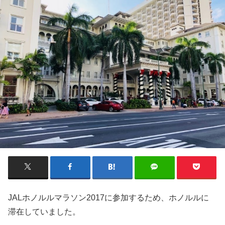
JALホノルルマラソン2017に参加するため、ホノルルに
滞在していました。