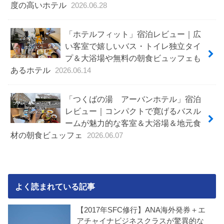
度の高いホテル
2026.06.28
「ホテルフィット」宿泊レビュー｜広
い客室で嬉しいバス・トイレ独立タイ
プ＆大浴場や無料の朝食ビュッフェも
あるホテル
2026.06.14
「つくばの湯 アーバンホテル」宿泊
レビュー｜コンパクトで寛げるバスル
ームが魅力的な客室＆大浴場＆地元食
材の朝食ビュッフェ
2026.06.07
よく読まれている記事
【2017年SFC修行】ANA海外発券＋エ
アチャイナビジネスクラスが驚異的な