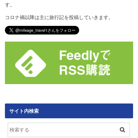
す。
コロナ禍以降は主に旅行記を投稿していきます。
サイト内検索