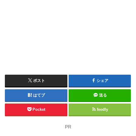
ポスト
シェア
はてブ
送る
Pocket
feedly
PR