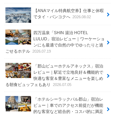
【ANAマイル特典航空券】仕事と休暇
でタイ・バンコクへ
2026.08.02
四万温泉「SHIN 湯治 HOTEL
LULUD」宿泊レビュー｜ワーケーショ
ンにも最適で自然の中でゆったりと過
ごせるホテル
2026.07.19
「郡山ビューホテルアネックス」宿泊
レビュー｜駅近で立地良好＆機能的で
快適な客室＆豊富なメニューを楽しめ
る朝食ビュッフェもあり
2026.07.05
「ホテルシーラックパル郡山」宿泊レ
ビュー｜車でのアクセス前提だが機能
的な客室など総合的・コスパ的に満足