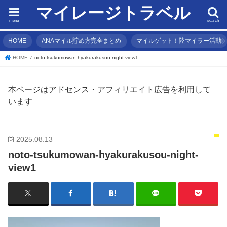
マイレージトラベル
menu
search
HOME
ANAマイル貯め方完全まとめ
マイルゲット！陸マイラー活動
HOME
noto-tsukumowan-hyakurakusou-night-view1
本ページはアドセンス・アフィリエイト広告を利用して
います
2025.08.13
noto-tsukumowan-hyakurakusou-night-
view1