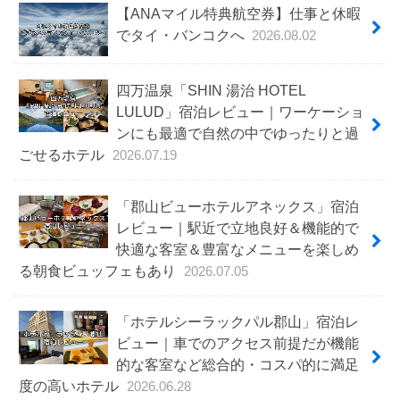
【ANAマイル特典航空券】仕事と休暇
でタイ・バンコクへ
2026.08.02
四万温泉「SHIN 湯治 HOTEL
LULUD」宿泊レビュー｜ワーケーショ
ンにも最適で自然の中でゆったりと過
ごせるホテル
2026.07.19
「郡山ビューホテルアネックス」宿泊
レビュー｜駅近で立地良好＆機能的で
快適な客室＆豊富なメニューを楽しめ
る朝食ビュッフェもあり
2026.07.05
「ホテルシーラックパル郡山」宿泊レ
ビュー｜車でのアクセス前提だが機能
的な客室など総合的・コスパ的に満足
度の高いホテル
2026.06.28