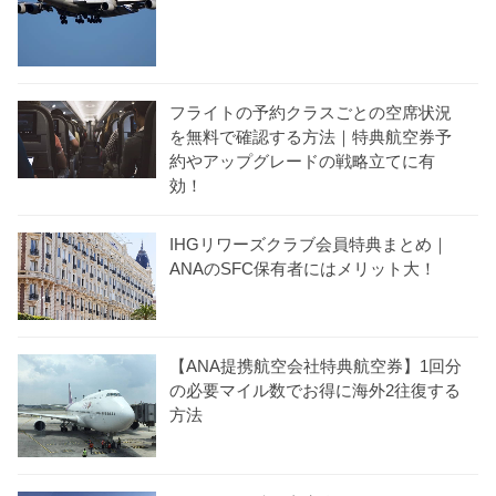
フライトの予約クラスごとの空席状況
を無料で確認する方法｜特典航空券予
約やアップグレードの戦略立てに有
効！
IHGリワーズクラブ会員特典まとめ｜
ANAのSFC保有者にはメリット大！
【ANA提携航空会社特典航空券】1回分
の必要マイル数でお得に海外2往復する
方法