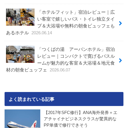
「ホテルフィット」宿泊レビュー｜広
い客室で嬉しいバス・トイレ独立タイ
プ＆大浴場や無料の朝食ビュッフェも
あるホテル
2026.06.14
「つくばの湯 アーバンホテル」宿泊
レビュー｜コンパクトで寛げるバスル
ームが魅力的な客室＆大浴場＆地元食
材の朝食ビュッフェ
2026.06.07
よく読まれている記事
【2017年SFC修行】ANA海外発券＋エ
アチャイナビジネスクラスが驚異的な
PP単価で修行できそう