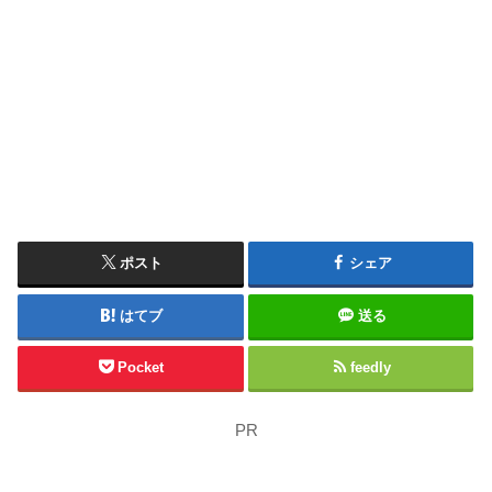
ポスト
シェア
はてブ
送る
Pocket
feedly
PR