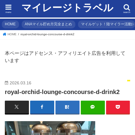
マイレージトラベル
menu
search
HOME
ANAマイル貯め方完全まとめ
マイルゲット！陸マイラー活動
HOME
royal-orchid-lounge-concourse-d-drink2
本ページはアドセンス・アフィリエイト広告を利用して
います
2026.03.16
royal-orchid-lounge-concourse-d-drink2