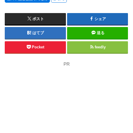
ポスト
シェア
はてブ
送る
Pocket
feedly
PR