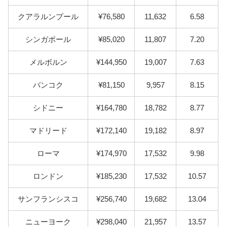
クアラルンプール
¥76,580
11,632
6.58
シンガポール
¥85,020
11,807
7.20
メルボルン
¥144,950
19,007
7.63
バンコク
¥81,150
9,957
8.15
シドニー
¥164,780
18,782
8.77
マドリード
¥172,140
19,182
8.97
ローマ
¥174,970
17,532
9.98
ロンドン
¥185,230
17,532
10.57
サンフランシスコ
¥256,740
19,682
13.04
ニューヨーク
¥298,040
21,957
13.57