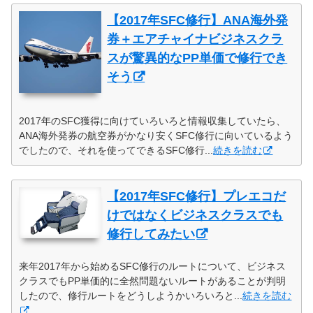
【2017年SFC修行】ANA海外発
券＋エアチャイナビジネスクラ
スが驚異的なPP単価で修行でき
そう
2017年のSFC獲得に向けていろいろと情報収集していたら、
ANA海外発券の航空券がかなり安くSFC修行に向いているよう
でしたので、それを使ってできるSFC修行...
続きを読む
【2017年SFC修行】プレエコだ
けではなくビジネスクラスでも
修行してみたい
来年2017年から始めるSFC修行のルートについて、ビジネス
クラスでもPP単価的に全然問題ないルートがあることが判明
したので、修行ルートをどうしようかいろいろと...
続きを読む