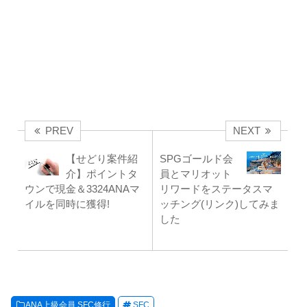
PREV
NEXT
【せどり案件紹
SPGゴールド会
介】ポイントタ
員とマリオット
ウンで現金＆3324ANAマ
リワードをステータスマ
イルを同時に獲得!
ッチング(リンク)してみま
した
ANA上級会員 SFC修行
SFC