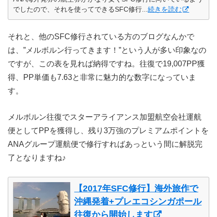
でしたので、それを使ってできるSFC修行...
続きを読む
それと、他のSFC修行されている方のブログなんかで
は、”メルボルン行ってきます！”という人が多い印象なの
ですが、この表を見れば納得ですね。往復で19,007PP獲
得、PP単価も7.63と非常に魅力的な数字になっていま
す。
メルボルン往復でスターアライアンス加盟航空会社運航
便としてPPを獲得し、残り3万強のプレミアムポイントを
ANAグループ運航便で修行すればあっという間に解脱完
了となりますね♪
【2017年SFC修行】海外旅作で
沖縄発着+プレエコシンガポール
往復から開始します