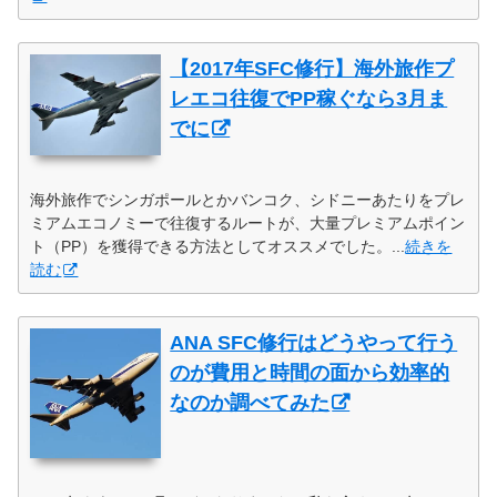
【2017年SFC修行】海外旅作プ
レエコ往復でPP稼ぐなら3月ま
でに
海外旅作でシンガポールとかバンコク、シドニーあたりをプレ
ミアムエコノミーで往復するルートが、大量プレミアムポイン
ト（PP）を獲得できる方法としてオススメでした。...
続きを
読む
ANA SFC修行はどうやって行う
のが費用と時間の面から効率的
なのか調べてみた