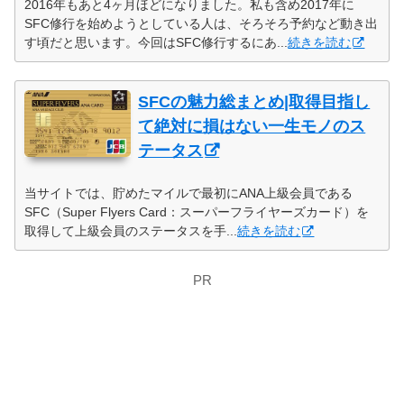
2016年もあと4ヶ月ほどになりました。私も含め2017年に
SFC修行を始めようとしている人は、そろそろ予約など動き出
す頃だと思います。今回はSFC修行するにあ...
続きを読む
SFCの魅力総まとめ|取得目指し
て絶対に損はない一生モノのス
テータス
当サイトでは、貯めたマイルで最初にANA上級会員である
SFC（Super Flyers Card：スーパーフライヤーズカード）を
取得して上級会員のステータスを手...
続きを読む
PR