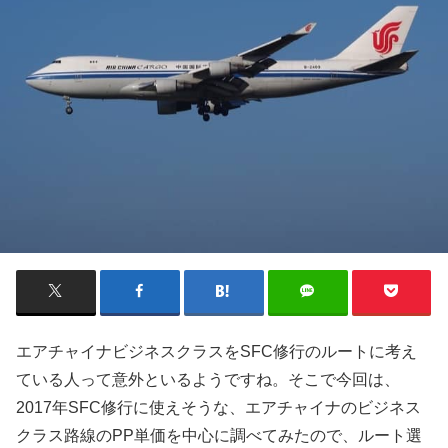
エアチャイナビジネスクラスをSFC修行のルートに考え
ている人って意外といるようですね。そこで今回は、
2017年SFC修行に使えそうな、エアチャイナのビジネス
クラス路線のPP単価を中心に調べてみたので、ルート選