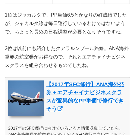
1位はジャカルタで、PP単価6.5とかなりの好成績でした
が、ジャカルタ線は毎日運行しているわけではないよう
で、ちょっと長めの日程調整が必要となりそうですね。
2位は以前にも紹介したクアラルンプール路線。ANA海外
発券の航空券がお得なので、それとエアチャイナビジネ
スクラスを組み合わせるものでしたね。
【2017年SFC修行】ANA海外発
券＋エアチャイナビジネスクラ
スが驚異的なPP単価で修行でき
そう
2017年のSFC獲得に向けていろいろと情報収集していたら、
ANA海外発券の航空券がかなり安くSFC修行に向いているよう