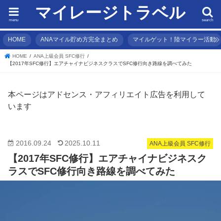
マイレージトラベル
menu
search
HOME
ANAマイル貯め方完全まとめ
マイルゲット！陸マイラー活動
HOME
ANA上級会員 SFC修行
【2017年SFC修行】エアチャイナビジネスクラスでSFC修行向き路線を調べてみた
本ページはアドセンス・アフィリエイト広告を利用して
います
2016.09.24
2025.10.11
ANA上級会員 SFC修行
【2017年SFC修行】エアチャイナビジネスク
ラスでSFC修行向き路線を調べてみた