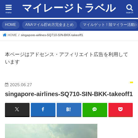
マイレージトラベル
menu
search
HOME
ANAマイル貯め方完全まとめ
マイルゲット！陸マイラー活動
HOME
singapore-airlines-SQ710-SIN-BKK-takeoff1
本ページはアドセンス・アフィリエイト広告を利用して
います
2025.06.27
singapore-airlines-SQ710-SIN-BKK-takeoff1