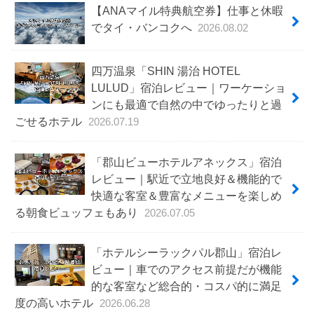
【ANAマイル特典航空券】仕事と休暇
でタイ・バンコクへ
2026.08.02
四万温泉「SHIN 湯治 HOTEL
LULUD」宿泊レビュー｜ワーケーショ
ンにも最適で自然の中でゆったりと過
ごせるホテル
2026.07.19
「郡山ビューホテルアネックス」宿泊
レビュー｜駅近で立地良好＆機能的で
快適な客室＆豊富なメニューを楽しめ
る朝食ビュッフェもあり
2026.07.05
「ホテルシーラックパル郡山」宿泊レ
ビュー｜車でのアクセス前提だが機能
的な客室など総合的・コスパ的に満足
度の高いホテル
2026.06.28