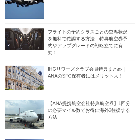
フライトの予約クラスごとの空席状況
を無料で確認する方法｜特典航空券予
約やアップグレードの戦略立てに有
効！
IHGリワーズクラブ会員特典まとめ｜
ANAのSFC保有者にはメリット大！
【ANA提携航空会社特典航空券】1回分
の必要マイル数でお得に海外2往復する
方法