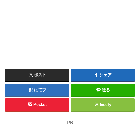
ポスト
シェア
はてブ
送る
Pocket
feedly
PR