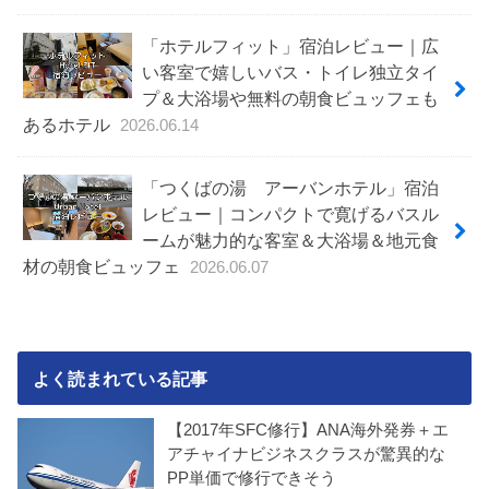
「ホテルフィット」宿泊レビュー｜広
い客室で嬉しいバス・トイレ独立タイ
プ＆大浴場や無料の朝食ビュッフェも
あるホテル
2026.06.14
「つくばの湯 アーバンホテル」宿泊
レビュー｜コンパクトで寛げるバスル
ームが魅力的な客室＆大浴場＆地元食
材の朝食ビュッフェ
2026.06.07
よく読まれている記事
【2017年SFC修行】ANA海外発券＋エ
アチャイナビジネスクラスが驚異的な
PP単価で修行できそう