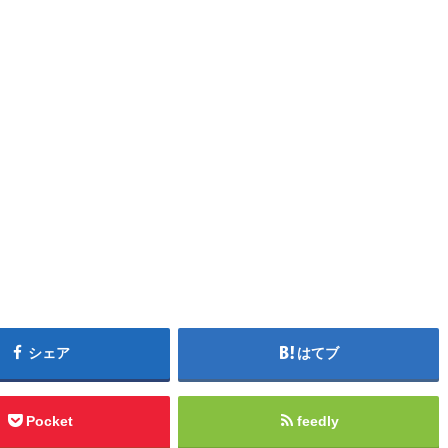
シェア
はてブ
Pocket
feedly