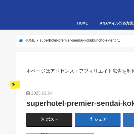
HOME
ANAマイル貯め方完
HOME
superhotel-premier-sendai-kokubuncho-exterior1
本ページはアドセンス・アフィリエイト広告を利
2025.02.04
superhotel-premier-sendai-ko
ポスト
シェア