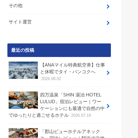
その他
サイト運営
最近の投稿
【ANAマイル特典航空券】仕事
と休暇でタイ・バンコクへ
2026.08.02
四万温泉「SHIN 湯治 HOTEL
LULUD」宿泊レビュー｜ワー
ケーションにも最適で自然の中
でゆったりと過ごせるホテル
2026.07.19
「郡山ビューホテルアネック