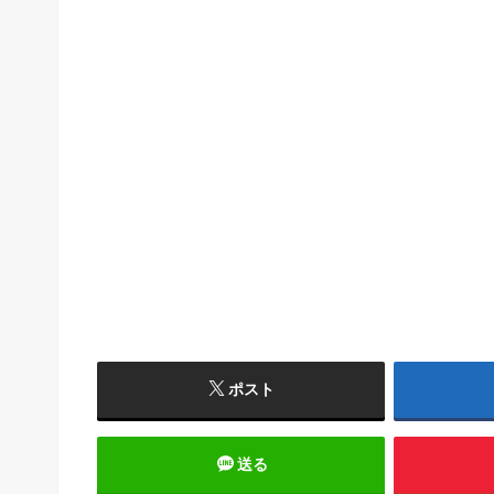
ポスト
送る