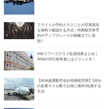
フライトの予約クラスごとの空席状況
を無料で確認する方法｜特典航空券予
約やアップグレードの戦略立てに有
効！
IHGリワーズクラブ会員特典まとめ｜
ANAのSFC保有者にはメリット大！
【ANA提携航空会社特典航空券】1回分
の必要マイル数でお得に海外2往復する
方法