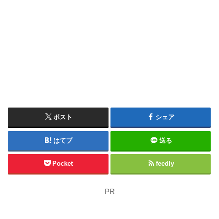
ポスト
シェア
はてブ
送る
Pocket
feedly
PR