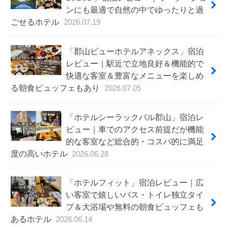
ンにも最適で自然の中でゆったりと過
ごせるホテル
2026.07.19
「郡山ビューホテルアネックス」宿泊
レビュー｜駅近で立地良好＆機能的で
快適な客室＆豊富なメニューを楽しめ
る朝食ビュッフェもあり
2026.07.05
「ホテルシーラックパル郡山」宿泊レ
ビュー｜車でのアクセス前提だが機能
的な客室など総合的・コスパ的に満足
度の高いホテル
2026.06.28
「ホテルフィット」宿泊レビュー｜広
い客室で嬉しいバス・トイレ独立タイ
プ＆大浴場や無料の朝食ビュッフェも
あるホテル
2026.06.14