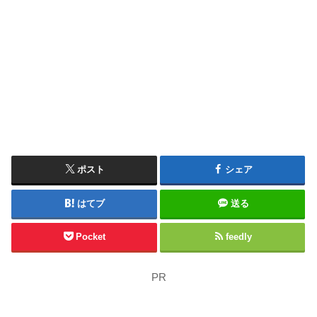
ポスト
シェア
はてブ
送る
Pocket
feedly
PR