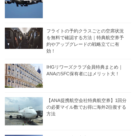
フライトの予約クラスごとの空席状況
を無料で確認する方法｜特典航空券予
約やアップグレードの戦略立てに有
効！
IHGリワーズクラブ会員特典まとめ｜
ANAのSFC保有者にはメリット大！
【ANA提携航空会社特典航空券】1回分
の必要マイル数でお得に海外2往復する
方法