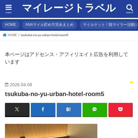
マイレージトラベル
menu
search
HOME
ANAマイル貯め方完全まとめ
マイルゲット！陸マイラー活動
HOME
tsukuba-no-yu-urban-hotel-room5
本ページはアドセンス・アフィリエイト広告を利用して
います
2026.04.08
tsukuba-no-yu-urban-hotel-room5