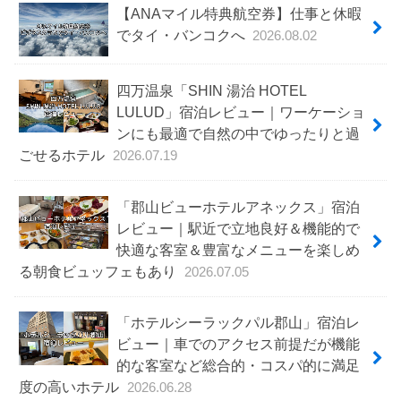
【ANAマイル特典航空券】仕事と休暇
でタイ・バンコクへ
2026.08.02
四万温泉「SHIN 湯治 HOTEL
LULUD」宿泊レビュー｜ワーケーショ
ンにも最適で自然の中でゆったりと過
ごせるホテル
2026.07.19
「郡山ビューホテルアネックス」宿泊
レビュー｜駅近で立地良好＆機能的で
快適な客室＆豊富なメニューを楽しめ
る朝食ビュッフェもあり
2026.07.05
「ホテルシーラックパル郡山」宿泊レ
ビュー｜車でのアクセス前提だが機能
的な客室など総合的・コスパ的に満足
度の高いホテル
2026.06.28