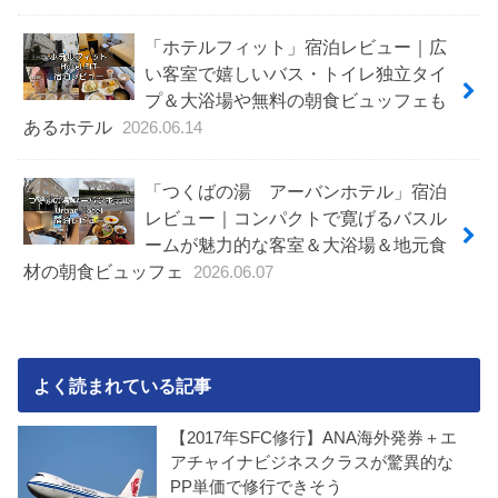
「ホテルフィット」宿泊レビュー｜広
い客室で嬉しいバス・トイレ独立タイ
プ＆大浴場や無料の朝食ビュッフェも
あるホテル
2026.06.14
「つくばの湯 アーバンホテル」宿泊
レビュー｜コンパクトで寛げるバスル
ームが魅力的な客室＆大浴場＆地元食
材の朝食ビュッフェ
2026.06.07
よく読まれている記事
【2017年SFC修行】ANA海外発券＋エ
アチャイナビジネスクラスが驚異的な
PP単価で修行できそう