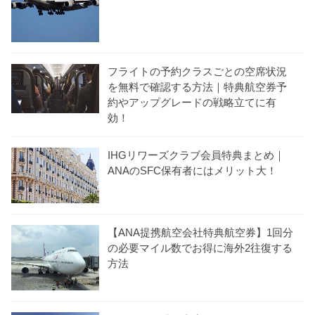
フライトの予約クラスごとの空席状況
を無料で確認する方法｜特典航空券予
約やアップグレードの戦略立てに有
効！
IHGリワーズクラブ会員特典まとめ｜
ANAのSFC保有者にはメリット大！
【ANA提携航空会社特典航空券】1回分
の必要マイル数でお得に海外2往復する
方法