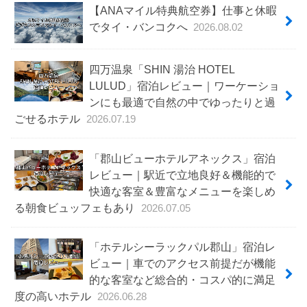
【ANAマイル特典航空券】仕事と休暇
でタイ・バンコクへ
2026.08.02
四万温泉「SHIN 湯治 HOTEL
LULUD」宿泊レビュー｜ワーケーショ
ンにも最適で自然の中でゆったりと過
ごせるホテル
2026.07.19
「郡山ビューホテルアネックス」宿泊
レビュー｜駅近で立地良好＆機能的で
快適な客室＆豊富なメニューを楽しめ
る朝食ビュッフェもあり
2026.07.05
「ホテルシーラックパル郡山」宿泊レ
ビュー｜車でのアクセス前提だが機能
的な客室など総合的・コスパ的に満足
度の高いホテル
2026.06.28