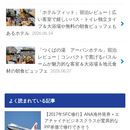
「ホテルフィット」宿泊レビュー｜広
い客室で嬉しいバス・トイレ独立タイ
プ＆大浴場や無料の朝食ビュッフェも
あるホテル
2026.06.14
「つくばの湯 アーバンホテル」宿泊
レビュー｜コンパクトで寛げるバスル
ームが魅力的な客室＆大浴場＆地元食
材の朝食ビュッフェ
2026.06.07
よく読まれている記事
【2017年SFC修行】ANA海外発券＋エ
アチャイナビジネスクラスが驚異的な
PP単価で修行できそう