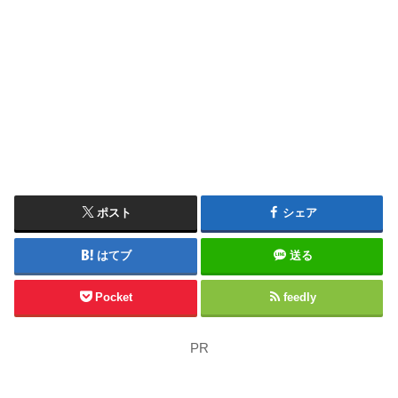
ポスト
シェア
はてブ
送る
Pocket
feedly
PR