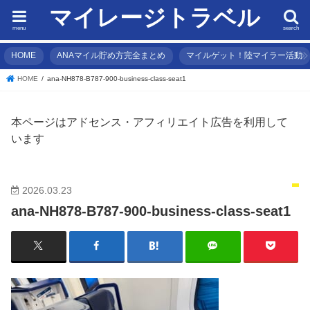
マイレージトラベル
menu
search
HOME
ANAマイル貯め方完全まとめ
マイルゲット！陸マイラー活動
HOME
ana-NH878-B787-900-business-class-seat1
本ページはアドセンス・アフィリエイト広告を利用して
います
2026.03.23
ana-NH878-B787-900-business-class-seat1