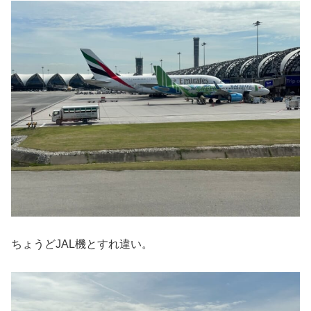
ちょうどJAL機とすれ違い。