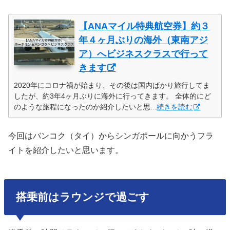
【ANAマイル特典航空券】約３
年４ヶ月ぶりの海外（東南アジ
ア）へビジネスクラスで行って
きます
2020年にコロナ禍が始まり、その後は国内ばかり旅行してま
したが、約3年4ヶ月ぶりに海外に行ってきます。 全体的にど
のような旅程になったのか紹介したいと思...
続きを読む
今回はバンコク（タイ）からシンガポールに向かうフラ
イトを紹介したいと思います。
搭乗前はラウンジで過ごす