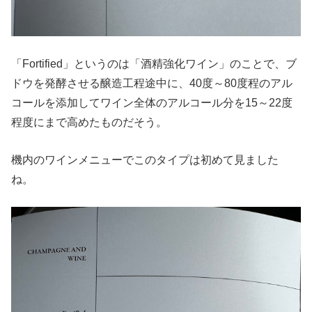
「Fortified」というのは「酒精強化ワイン」のことで、ブ
ドウを発酵させる醸造工程途中に、40度～80度程のアル
コールを添加してワイン全体のアルコール分を15～22度
程度にまで高めたものだそう。
機内のワインメニューでこのタイプは初めて見ました
ね。