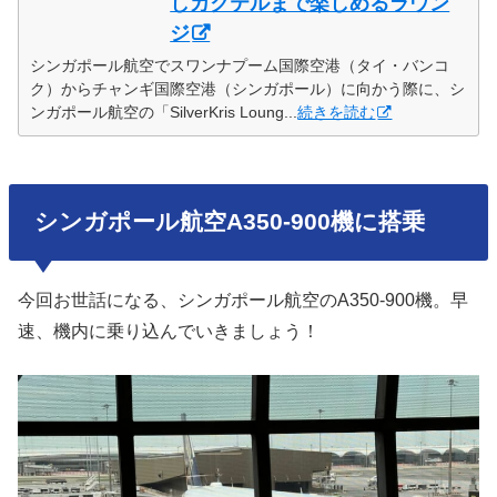
しカクテルまで楽しめるラウン
ジ
シンガポール航空でスワンナプーム国際空港（タイ・バンコ
ク）からチャンギ国際空港（シンガポール）に向かう際に、シ
ンガポール航空の「SilverKris Loung...
続きを読む
シンガポール航空A350-900機に搭乗
今回お世話になる、シンガポール航空のA350-900機。早
速、機内に乗り込んでいきましょう！