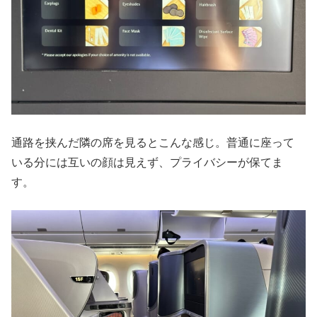
通路を挟んだ隣の席を見るとこんな感じ。普通に座って
いる分には互いの顔は見えず、プライバシーが保てま
す。