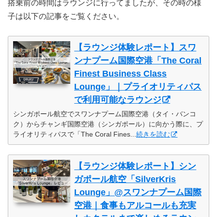
搭乗前の時間はラウンジに行ってましたが、その時の様
子は以下の記事をご覧ください。
【ラウンジ体験レポート】スワ
ンナプーム国際空港「The Coral
Finest Business Class
Lounge」｜プライオリティパス
で利用可能なラウンジ
シンガポール航空でスワンナプーム国際空港（タイ・バンコ
ク）からチャンギ国際空港（シンガポール）に向かう際に、プ
ライオリティパスで「The Coral Fines...
続きを読む
【ラウンジ体験レポート】シン
ガポール航空「SilverKris
Lounge」@スワンナプーム国際
空港｜食事もアルコールも充実