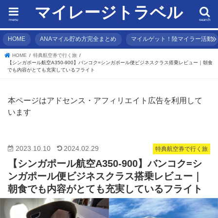
マイレージトラベル
menu
search
HOME
ANAマイル貯め方完全まとめ
マイルゲット！陸マイラー活動
HOME
特典航空券で行く旅
【シンガポール航空A350-900】バンコク=シンガポール便ビジネスクラス搭乗レビュー｜朝食
でも内容がとても充実しているフライト
本ページはアドセンス・アフィリエイト広告を利用して
います
2023.10.10
2024.02.29
特典航空券で行く旅
【シンガポール航空A350-900】バンコク=シ
ンガポール便ビジネスクラス搭乗レビュー｜
朝食でも内容がとても充実しているフライト