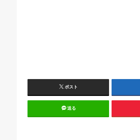
ポスト
送る