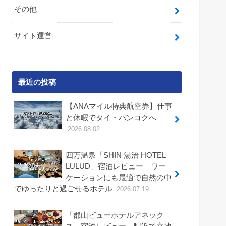
その他
サイト運営
最近の投稿
【ANAマイル特典航空券】仕事
と休暇でタイ・バンコクへ
2026.08.02
四万温泉「SHIN 湯治 HOTEL
LULUD」宿泊レビュー｜ワー
ケーションにも最適で自然の中
でゆったりと過ごせるホテル
2026.07.19
「郡山ビューホテルアネック