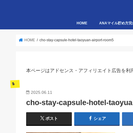
HOME
ANAマイル貯め方完
HOME
cho-stay-capsule-hotel-taoyuan-airport-room5
本ページはアドセンス・アフィリエイト広告を利
2025.06.11
cho-stay-capsule-hotel-taoyua
ポスト
シェア