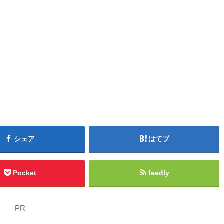
シェア
はてブ
Pocket
feedly
PR