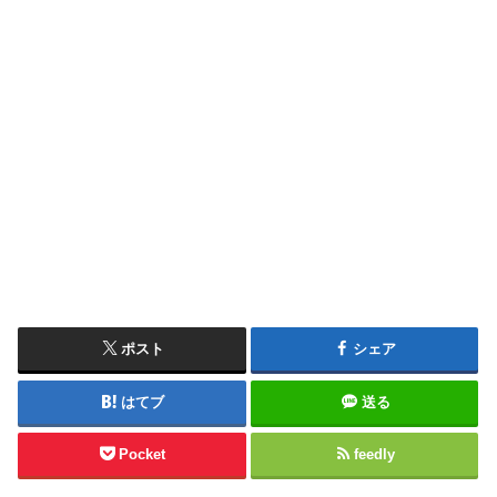
ポスト
シェア
はてブ
送る
Pocket
feedly