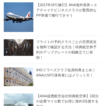
【2017年SFC修行】ANA海外発券＋エ
アチャイナビジネスクラスが驚異的な
PP単価で修行できそう
フライトの予約クラスごとの空席状況
を無料で確認する方法｜特典航空券予
約やアップグレードの戦略立てに有
効！
IHGリワーズクラブ会員特典まとめ｜
ANAのSFC保有者にはメリット大！
【ANA提携航空会社特典航空券】1回分
の必要マイル数でお得に海外2往復する