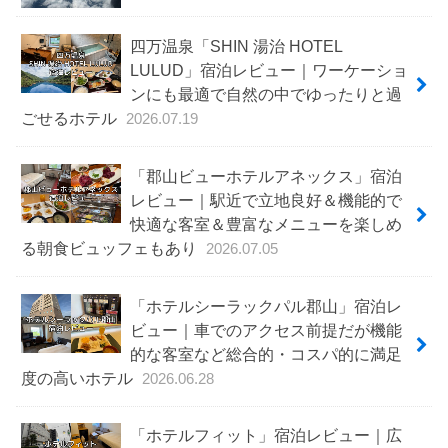
四万温泉「SHIN 湯治 HOTEL
LULUD」宿泊レビュー｜ワーケーショ
ンにも最適で自然の中でゆったりと過
ごせるホテル
2026.07.19
「郡山ビューホテルアネックス」宿泊
レビュー｜駅近で立地良好＆機能的で
快適な客室＆豊富なメニューを楽しめ
る朝食ビュッフェもあり
2026.07.05
「ホテルシーラックパル郡山」宿泊レ
ビュー｜車でのアクセス前提だが機能
的な客室など総合的・コスパ的に満足
度の高いホテル
2026.06.28
「ホテルフィット」宿泊レビュー｜広