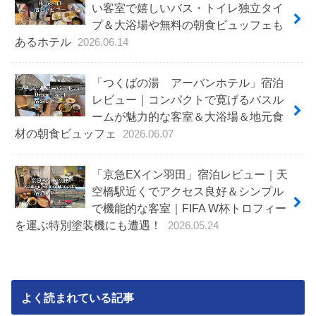
い客室で嬉しいバス・トイレ独立タイ
プ＆大浴場や無料の朝食ビュッフェも
あるホテル
2026.06.14
「つくばの湯 アーバンホテル」宿泊
レビュー｜コンパクトで寛げるバスル
ームが魅力的な客室＆大浴場＆地元食
材の朝食ビュッフェ
2026.06.07
「京急EXイン羽田」宿泊レビュー｜天
空橋駅近くでアクセス良好＆シンプル
で機能的な客室｜FIFA W杯トロフィー
を運ぶ特別塗装機にも遭遇！
2026.05.24
よく読まれている記事