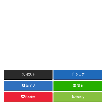
ポスト
シェア
はてブ
送る
Pocket
feedly