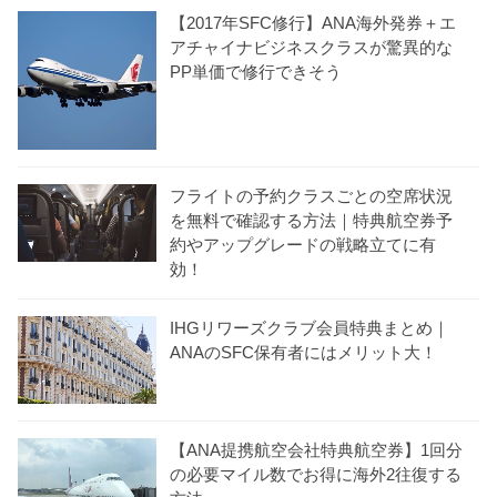
【2017年SFC修行】ANA海外発券＋エ
アチャイナビジネスクラスが驚異的な
PP単価で修行できそう
フライトの予約クラスごとの空席状況
を無料で確認する方法｜特典航空券予
約やアップグレードの戦略立てに有
効！
IHGリワーズクラブ会員特典まとめ｜
ANAのSFC保有者にはメリット大！
【ANA提携航空会社特典航空券】1回分
の必要マイル数でお得に海外2往復する