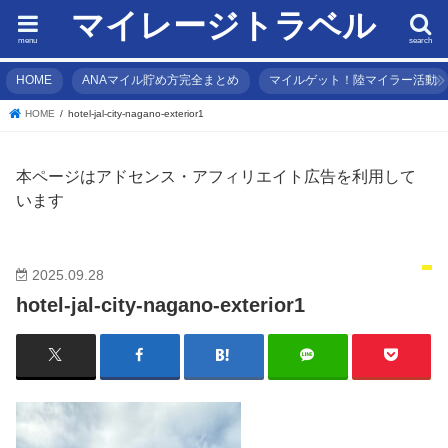
マイレージトラベル
menu
search
HOME
ANAマイル貯め方完全まとめ
マイルゲット！陸マイラー活動
HOME
hotel-jal-city-nagano-exterior1
本ページはアドセンス・アフィリエイト広告を利用して
います
2025.09.28
hotel-jal-city-nagano-exterior1