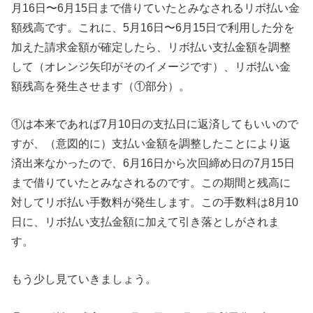
月16日〜6月15日まで借りていたとみなされるリボ払い金
額残高です。これに、5月16日〜6月15日で利用した分を
加えた請求金額が確定したら、リボ払い支払金額を調整
して（オレンジ矢印がそのイメージです）、リボ払い金
額残高を発生させます（①部分）。
①は本来であれば7月10日の支払日に返済してもいいので
すが、（意図的に）支払い金額を調整したことにより返
済出来なかったので、6月16日から次回締め日の7月15日
まで借りていたとみなされるのです。この期間と残高に
対してリボ払い手数料が発生します。この手数料は8月10
日に、リボ払い支払金額に加えて引き落としがされま
す。
もう少し見ていきましょう。