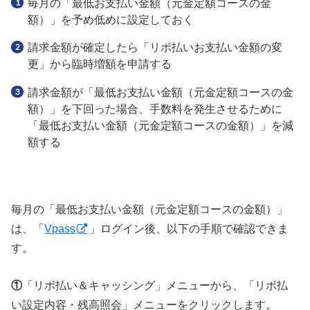
毎月の「最低お支払い金額（元金定額コースの金
額）」を予め低めに設定しておく
請求金額が確定したら「リボ払いお支払い金額の変
更」から臨時増額を申請する
請求金額が「最低お支払い金額（元金定額コースの金
額）」を下回った場合、手数料を発生させるために
「最低お支払い金額（元金定額コースの金額）」を減
額する
毎月の「最低お支払い金額（元金定額コースの金額）」
は、「
Vpass
」ログイン後、以下の手順で確認できま
す。
①
「リボ払い＆キャッシング」メニューから、「リボ払
い設定内容・残高照会」メニューをクリックします。