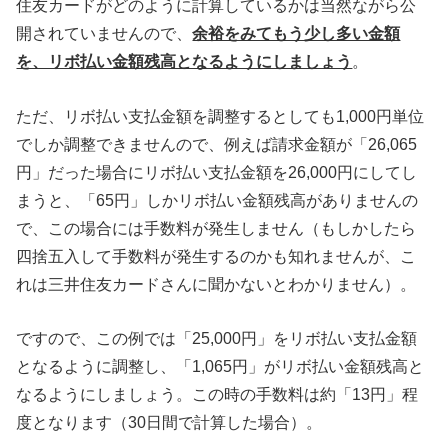
住友カードがどのように計算しているかは当然ながら公
開されていませんので、
余裕をみてもう少し多い金額
を、リボ払い金額残高となるようにしましょう
。
ただ、リボ払い支払金額を調整するとしても1,000円単位
でしか調整できませんので、例えば請求金額が「26,065
円」だった場合にリボ払い支払金額を26,000円にしてし
まうと、「65円」しかリボ払い金額残高がありませんの
で、この場合には手数料が発生しません（もしかしたら
四捨五入して手数料が発生するのかも知れませんが、こ
れは三井住友カードさんに聞かないとわかりません）。
ですので、この例では「25,000円」をリボ払い支払金額
となるように調整し、「1,065円」がリボ払い金額残高と
なるようにしましょう。この時の手数料は約「13円」程
度となります（30日間で計算した場合）。