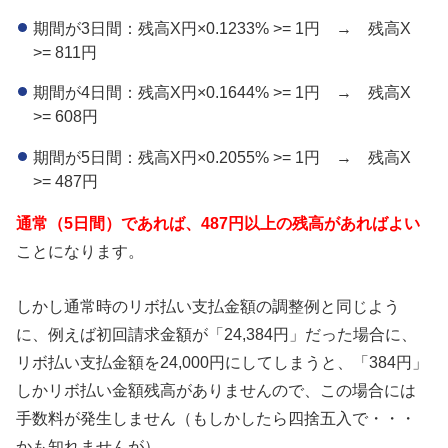
期間が3日間：残高X円×0.1233% >= 1円 → 残高X
>= 811円
期間が4日間：残高X円×0.1644% >= 1円 → 残高X
>= 608円
期間が5日間：残高X円×0.2055% >= 1円 → 残高X
>= 487円
通常（5日間）であれば、487円以上の残高があればよい
ことになります。
しかし通常時のリボ払い支払金額の調整例と同じよう
に、例えば初回請求金額が「24,384円」だった場合に、
リボ払い支払金額を24,000円にしてしまうと、「384円」
しかリボ払い金額残高がありませんので、この場合には
手数料が発生しません（もしかしたら四捨五入で・・・
かも知れませんが）。