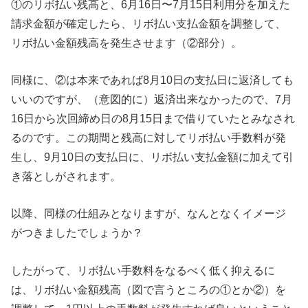
①のリボ払い残高と、6月16日〜7月15日利用分を加えた
請求金額が確定したら、リボ払い支払金額を調整して、
リボ払い金額残高を発生させます（②部分）。
同様に、②は本来であれば8月10日の支払日に返済しても
いいのですが、（意図的に）返済出来なかったので、7月
16日から次回締め日の8月15日まで借りていたとみなされ
るのです。この期間と残高に対してリボ払い手数料が発
生し、9月10日の支払日に、リボ払い支払金額に加えて引
き落としがされます。
以降、同様の仕組みとなりますが、なんとなくイメージ
がつきましたでしょうか？
したがって、リボ払い手数料をなるべく低く抑えるに
は、リボ払い金額残高（図で言うところの①とか②）を