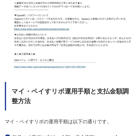
マイ・ペイすリボ運用手順と支払金額調
整方法
マイ・ペイすリボの運用手順は以下の通りです。