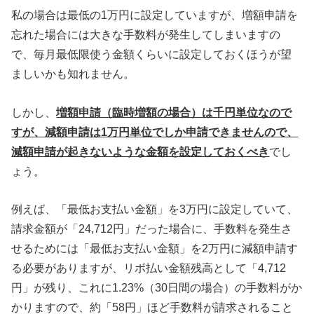
私の場合は最低の1万円に設定していますが、増額申請を
忘れた場合には大きな手数料が発生してしまいますの
で、毎月最低限使う金額くらいに設定しておくほうが望
ましいかも知れません。
しかし、
増額申請（臨時増額の場合）は千円単位なので
すが、減額申請は1万円単位でしか申請できませんので、
減額申請が起きないような金額を設定しておくべき
でし
ょう。
例えば、「最低お支払い金額」を3万円に設定していて、
請求金額が「24,712円」だった場合に、手数料を発生さ
せるためには「最低お支払い金額」を2万円に減額申請す
る必要がありますが、リボ払い金額残高として「4,712
円」が残り、これに1.23%（30日間の場合）の手数料がか
かりますので、約「58円」ほど手数料が請求されること