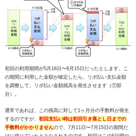
初回の利用期間が5月16日〜6月15日だったとします。こ
の期間に利用した金額が確定したら、リボ払い支払金額
を調整して、リボ払い金額残高を発生させます（①部
分）。
通常であれば、この残高に対して1ヶ月分の手数料が発生
するのですが、
初回支払い時は初回引き落とし日までの
手数料がかかりません
ので、7月11日〜7月15日の期間だ
けに借りていたとみなされるのです。初回はこの5日間の