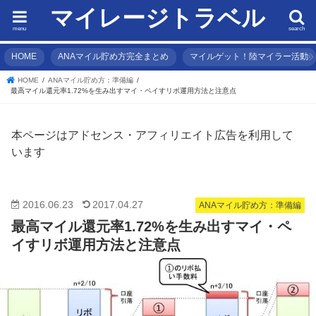
マイレージトラベル
menu
search
HOME
ANAマイル貯め方完全まとめ
マイルゲット！陸マイラー活動
HOME
ANAマイル貯め方：準備編
最高マイル還元率1.72%を生み出すマイ・ペイすリボ運用方法と注意点
本ページはアドセンス・アフィリエイト広告を利用して
います
2016.06.23
2017.04.27
ANAマイル貯め方：準備編
最高マイル還元率1.72%を生み出すマイ・ペ
イすリボ運用方法と注意点