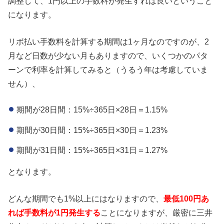
調整して、1円以上の手数料が発生すれば良いということ
になります。
リボ払い手数料を計算する期間は1ヶ月なのですのが、2
月など日数が少ない月もありますので、いくつかのパタ
ーンで利率を計算してみると（うるう年は考慮していま
せん）、
期間が28日間：15%÷365日×28日＝1.15%
期間が30日間：15%÷365日×30日＝1.23%
期間が31日間：15%÷365日×31日＝1.27%
となります。
どんな期間でも1%以上にはなりますので、
最低100円あ
れば手数料が1円発生する
ことになりますが、厳密に三井