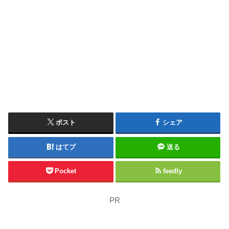
ポスト
シェア
はてブ
送る
Pocket
feedly
PR