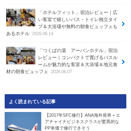
「ホテルフィット」宿泊レビュー｜広
い客室で嬉しいバス・トイレ独立タイ
プ＆大浴場や無料の朝食ビュッフェも
あるホテル
2026.06.14
「つくばの湯 アーバンホテル」宿泊
レビュー｜コンパクトで寛げるバスル
ームが魅力的な客室＆大浴場＆地元食
材の朝食ビュッフェ
2026.06.07
よく読まれている記事
【2017年SFC修行】ANA海外発券＋エ
アチャイナビジネスクラスが驚異的な
PP単価で修行できそう