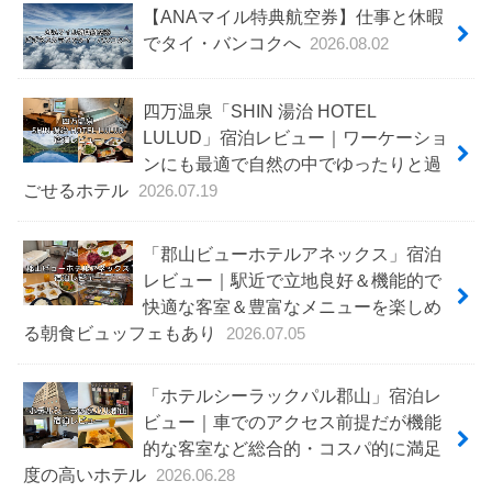
【ANAマイル特典航空券】仕事と休暇
でタイ・バンコクへ
2026.08.02
四万温泉「SHIN 湯治 HOTEL
LULUD」宿泊レビュー｜ワーケーショ
ンにも最適で自然の中でゆったりと過
ごせるホテル
2026.07.19
「郡山ビューホテルアネックス」宿泊
レビュー｜駅近で立地良好＆機能的で
快適な客室＆豊富なメニューを楽しめ
る朝食ビュッフェもあり
2026.07.05
「ホテルシーラックパル郡山」宿泊レ
ビュー｜車でのアクセス前提だが機能
的な客室など総合的・コスパ的に満足
度の高いホテル
2026.06.28