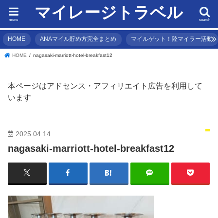
マイレージトラベル
menu
search
HOME
ANAマイル貯め方完全まとめ
マイルゲット！陸マイラー活動
HOME
nagasaki-marriott-hotel-breakfast12
本ページはアドセンス・アフィリエイト広告を利用して
います
2025.04.14
nagasaki-marriott-hotel-breakfast12