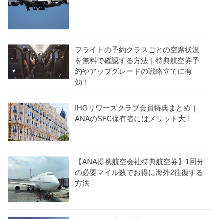
フライトの予約クラスごとの空席状況
を無料で確認する方法｜特典航空券予
約やアップグレードの戦略立てに有
効！
IHGリワーズクラブ会員特典まとめ｜
ANAのSFC保有者にはメリット大！
【ANA提携航空会社特典航空券】1回分
の必要マイル数でお得に海外2往復する
方法