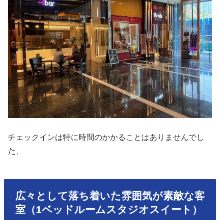
チェックインは特に時間のかかることはありませんでし
た、
広々として落ち着いた雰囲気が素敵な客
室（1ベッドルームスタジオスイート）