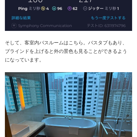
そして、客室内バスルームはこちら。バスタブもあり、
ブラインドを上げると外の景色も見ることができるよう
になっています。