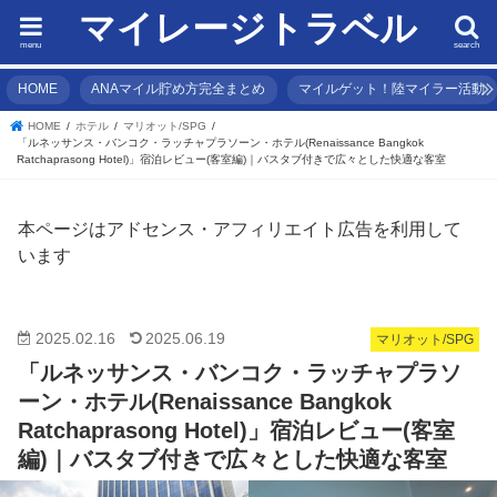
マイレージトラベル
menu
search
HOME
ANAマイル貯め方完全まとめ
マイルゲット！陸マイラー活動
HOME
ホテル
マリオット/SPG
「ルネッサンス・バンコク・ラッチャプラソーン・ホテル(Renaissance Bangkok
Ratchaprasong Hotel)」宿泊レビュー(客室編)｜バスタブ付きで広々とした快適な客室
本ページはアドセンス・アフィリエイト広告を利用して
います
2025.02.16
2025.06.19
マリオット/SPG
「ルネッサンス・バンコク・ラッチャプラソ
ーン・ホテル(Renaissance Bangkok
Ratchaprasong Hotel)」宿泊レビュー(客室
編)｜バスタブ付きで広々とした快適な客室