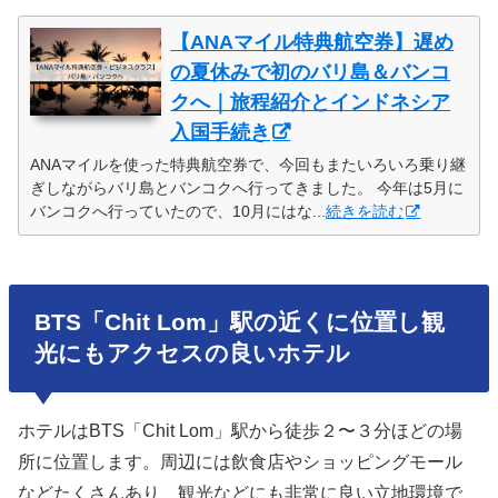
【ANAマイル特典航空券】遅め
の夏休みで初のバリ島＆バンコ
クへ｜旅程紹介とインドネシア
入国手続き
ANAマイルを使った特典航空券で、今回もまたいろいろ乗り継
ぎしながらバリ島とバンコクへ行ってきました。 今年は5月に
バンコクへ行っていたので、10月にはな...
続きを読む
BTS「Chit Lom」駅の近くに位置し観
光にもアクセスの良いホテル
ホテルはBTS「Chit Lom」駅から徒歩２〜３分ほどの場
所に位置します。周辺には飲食店やショッピングモール
などたくさんあり、観光などにも非常に良い立地環境で