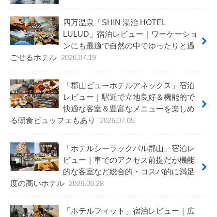
四万温泉「SHIN 湯治 HOTEL
LULUD」宿泊レビュー｜ワーケーショ
ンにも最適で自然の中でゆったりと過
ごせるホテル
2026.07.19
「郡山ビューホテルアネックス」宿泊
レビュー｜駅近で立地良好＆機能的で
快適な客室＆豊富なメニューを楽しめ
る朝食ビュッフェもあり
2026.07.05
「ホテルシーラックパル郡山」宿泊レ
ビュー｜車でのアクセス前提だが機能
的な客室など総合的・コスパ的に満足
度の高いホテル
2026.06.28
「ホテルフィット」宿泊レビュー｜広