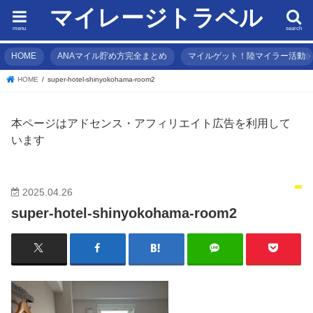
マイレージトラベル
menu
search
HOME
ANAマイル貯め方完全まとめ
マイルゲット！陸マイラー活動
HOME
super-hotel-shinyokohama-room2
本ページはアドセンス・アフィリエイト広告を利用して
います
2025.04.26
super-hotel-shinyokohama-room2