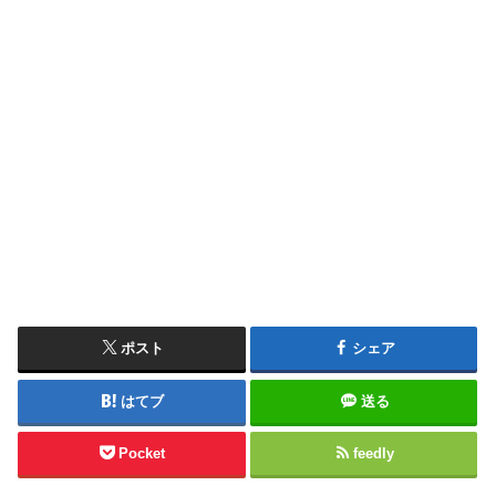
ポスト
シェア
はてブ
送る
Pocket
feedly