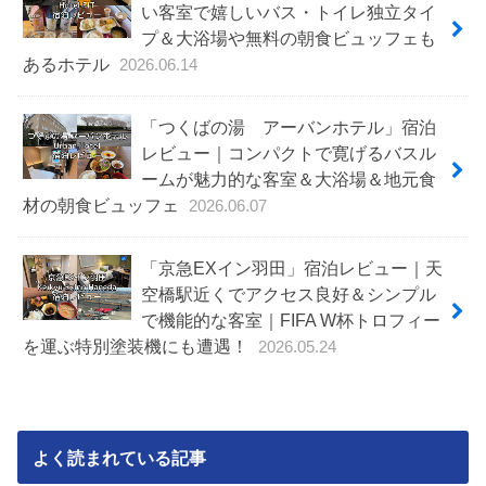
い客室で嬉しいバス・トイレ独立タイ
プ＆大浴場や無料の朝食ビュッフェも
あるホテル
2026.06.14
「つくばの湯 アーバンホテル」宿泊
レビュー｜コンパクトで寛げるバスル
ームが魅力的な客室＆大浴場＆地元食
材の朝食ビュッフェ
2026.06.07
「京急EXイン羽田」宿泊レビュー｜天
空橋駅近くでアクセス良好＆シンプル
で機能的な客室｜FIFA W杯トロフィー
を運ぶ特別塗装機にも遭遇！
2026.05.24
よく読まれている記事