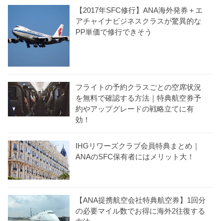
【2017年SFC修行】ANA海外発券＋エ
アチャイナビジネスクラスが驚異的な
PP単価で修行できそう
フライトの予約クラスごとの空席状況
を無料で確認する方法｜特典航空券予
約やアップグレードの戦略立てに有
効！
IHGリワーズクラブ会員特典まとめ｜
ANAのSFC保有者にはメリット大！
【ANA提携航空会社特典航空券】1回分
の必要マイル数でお得に海外2往復する