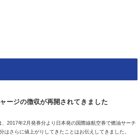
ーチャージの徴収が再開されてきました
は、2017年2月発券分より日本発の国際線航空券で燃油サーチ
発券分はさらに値上がりしてきたことはお伝えしてきました。