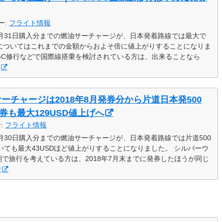
ー:
フライト情報
8年3月31日購入分までの燃油サーチャージが、日本発着路線では最大で
発券についてはこれまでの金額からおよそ倍に値上がりすることになりま
・JGC修行などで国際線搭乗を検討されている方は、出来ることなら
む
サーチャージは2018年8月発券分から片道日本発500
発券も最大129USD値上げへ
ー:
フライト情報
8年9月30日購入分までの燃油サーチャージが、日本発着路線では片道500
ついても最大43USDほど値上がりすることになりました。 シルバーウ
で旅行を考えている方は、2018年7月末までに発券したほうが同じ
む