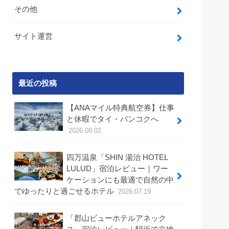
その他
サイト運営
最近の投稿
【ANAマイル特典航空券】仕事
と休暇でタイ・バンコクへ
2026.08.02
四万温泉「SHIN 湯治 HOTEL
LULUD」宿泊レビュー｜ワー
ケーションにも最適で自然の中
でゆったりと過ごせるホテル
2026.07.19
「郡山ビューホテルアネック