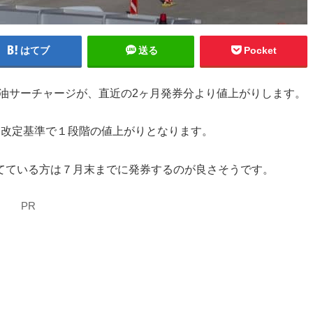
はてブ
送る
Pocket
での燃油サーチャージが、直近の2ヶ月発券分より値上がりします。
なり、改定基準で１段階の値上がりとなります。
てている方は７月末までに発券するのが良さそうです。
PR