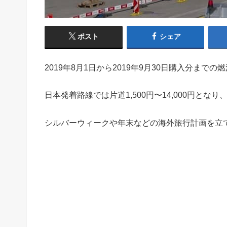
ポスト
シェア
2019年8月1日から2019年9月30日購入分ま
日本発着路線では片道1,500円〜14,000円と
シルバーウィークや年末などの海外旅行計画を立