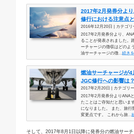
2017年2月発券分よ
修行における注意点
2016年12月20日 | カテゴリ
2017年2月発券分より、A
ることが発表されました。
ーチャージの徴収はどのように
油サーチャージの徴...
続き
燃油サーチャージが4
JGC修行への影響は
2017年2月20日 | カテゴリ
2017年2月発券分よりAN
たことはご存知だと思います
になりました。 また、旅
変更点です。 これから旅...
そして、2017年8月1日以降に発券分の燃油サ