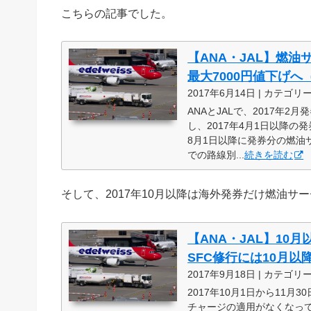
こちらの記事でした。
【ANA・JAL】燃油
最大7000円値下げへ
2017年6月14日 | カテゴリ
ANAとJALで、2017年
し、2017年4月1日以降の
8月1日以降に発券分の燃油
での路線別...
続きを読む
そして、2017年10月以降は海外発券だけ燃油サ
【ANA・JAL】10
SFC修行には10月
2017年9月18日 | カテゴリ
2017年10月1日から11
チャージの適用がなくなってい