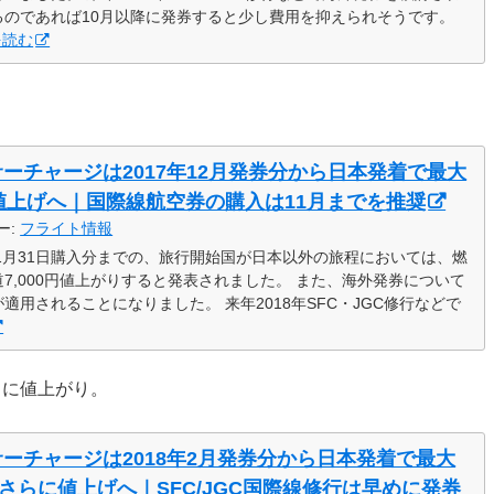
るのであれば10月以降に発券すると少し費用を抑えられそうです。
を読む
サーチャージは2017年12月発券分から日本発着で最大
も値上げへ｜国際線航空券の購入は11月までを推奨
ー:
フライト情報
18年1月31日購入分までの、旅行開始国が日本以外の旅程においては、燃
7,000円値上がりすると発表されました。 また、海外発券について
用されることになりました。 来年2018年SFC・JGC修行などで
さらに値上がり。
サーチャージは2018年2月発券分から日本発着で最大
もさらに値上げへ｜SFC/JGC国際線修行は早めに発券