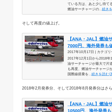
ている方は、あと少し待て
燃油サーチャージの...
続き
そして再度の値上げ。
【ANA・JAL】燃油
7000円、海外発券
2017年10月17日 | カテゴリ
2017年12月1日から20
油サーチャージが最大で片道
も再度、燃油サーチャージが適
国際線搭乗を...
続きを読む
2018年2月発券分、そして2018年8月発券分は
【ANA・JAL】燃油
10500円、海外発券