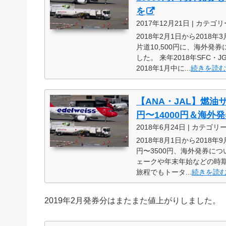
を
2017年12月21日 | カテゴリ
2018年2月1日から201
片道10,500円に、海外
した。 来年2018年SFC
2018年1月中に...
続きを読
【ANA・JAL】燃油
円〜14000円＆海外
2018年6月24日 | カテゴリ
2018年8月1日から201
円〜3500円、海外発券に
ェークや年末年始などの時期
旅程でもトータ...
続きを読
2019年2月発券分はまたまた値上がりしました。