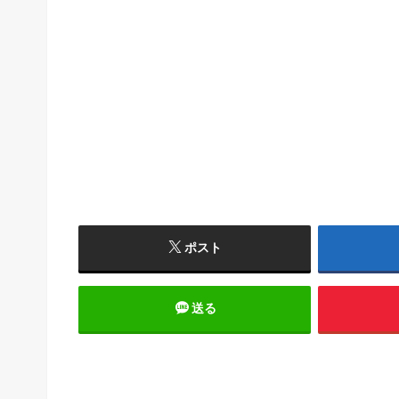
ポスト
送る