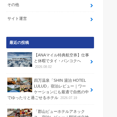
その他
サイト運営
最近の投稿
【ANAマイル特典航空券】仕事
と休暇でタイ・バンコクへ
2026.08.02
四万温泉「SHIN 湯治 HOTEL
LULUD」宿泊レビュー｜ワー
ケーションにも最適で自然の中
でゆったりと過ごせるホテル
2026.07.19
「郡山ビューホテルアネック