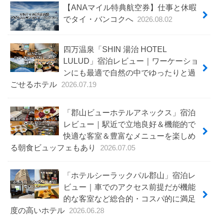
【ANAマイル特典航空券】仕事と休暇
でタイ・バンコクへ
2026.08.02
四万温泉「SHIN 湯治 HOTEL
LULUD」宿泊レビュー｜ワーケーショ
ンにも最適で自然の中でゆったりと過
ごせるホテル
2026.07.19
「郡山ビューホテルアネックス」宿泊
レビュー｜駅近で立地良好＆機能的で
快適な客室＆豊富なメニューを楽しめ
る朝食ビュッフェもあり
2026.07.05
「ホテルシーラックパル郡山」宿泊レ
ビュー｜車でのアクセス前提だが機能
的な客室など総合的・コスパ的に満足
度の高いホテル
2026.06.28