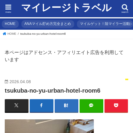
マイレージトラベル
menu
search
HOME
ANAマイル貯め方完全まとめ
マイルゲット！陸マイラー活動
HOME
tsukuba-no-yu-urban-hotel-room6
本ページはアドセンス・アフィリエイト広告を利用して
います
2026.04.08
tsukuba-no-yu-urban-hotel-room6