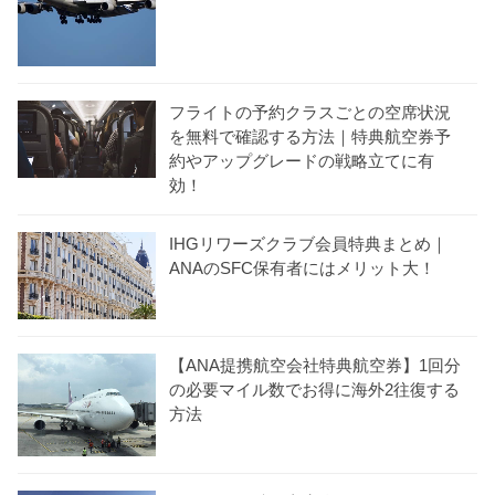
フライトの予約クラスごとの空席状況
を無料で確認する方法｜特典航空券予
約やアップグレードの戦略立てに有
効！
IHGリワーズクラブ会員特典まとめ｜
ANAのSFC保有者にはメリット大！
【ANA提携航空会社特典航空券】1回分
の必要マイル数でお得に海外2往復する
方法