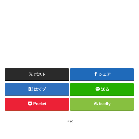
ポスト
シェア
はてブ
送る
Pocket
feedly
PR