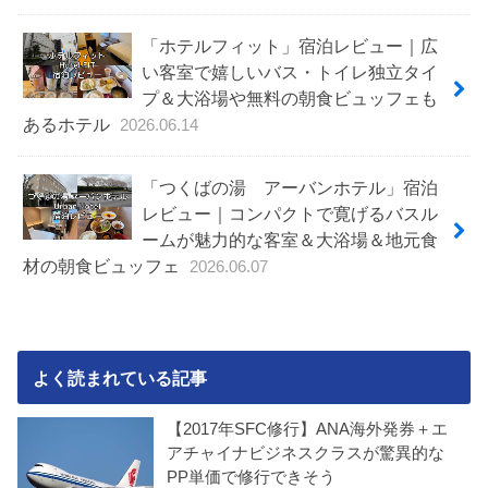
「ホテルフィット」宿泊レビュー｜広
い客室で嬉しいバス・トイレ独立タイ
プ＆大浴場や無料の朝食ビュッフェも
あるホテル
2026.06.14
「つくばの湯 アーバンホテル」宿泊
レビュー｜コンパクトで寛げるバスル
ームが魅力的な客室＆大浴場＆地元食
材の朝食ビュッフェ
2026.06.07
よく読まれている記事
【2017年SFC修行】ANA海外発券＋エ
アチャイナビジネスクラスが驚異的な
PP単価で修行できそう